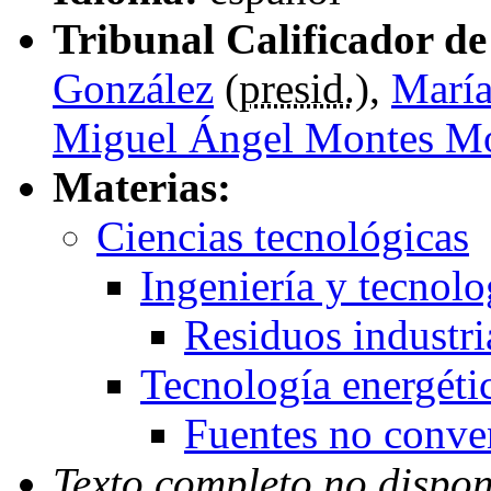
Tribunal Calificador de 
González
(
presid.
),
María
Miguel Ángel Montes M
Materias:
Ciencias tecnológicas
Ingeniería y tecnol
Residuos industri
Tecnología energéti
Fuentes no conve
Texto completo no dispon