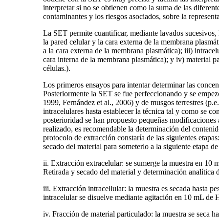
interpretar si no se obtienen como la suma de las diferen
contaminantes y los riesgos asociados, sobre la represent
La SET permite cuantificar, mediante lavados sucesivos, 
la pared celular y la cara externa de la membrana plasmátic
a la cara externa de la membrana plasmática); iii) intrace
cara interna de la membrana plasmática); y iv) material pa
células.).
Los primeros ensayos para intentar determinar las concen
Posteriormente la SET se fue perfeccionando y se empezó 
1999, Fernández et al., 2006) y de musgos terrestres (p.e
intracelulares hasta establecer la técnica tal y como se
posterioridad se han propuesto pequeñas modificaciones a
realizado, es recomendable la determinación del contenido
protocolo de extracción constaría de las siguientes etapas
secado del material para someterlo a la siguiente etapa de
ii. Extracción extracelular: se sumerge la muestra en 10
Retirada y secado del material y determinación analítica d
iii. Extracción intracellular: la muestra es secada hasta 
intracelular se disuelve mediante agitación en 10 mL de 
iv. Fracción de material particulado: la muestra se seca h