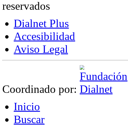
reservados
Dialnet Plus
Accesibilidad
Aviso Legal
Coordinado por:
I
nicio
B
uscar