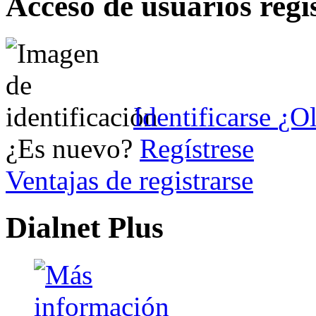
Acceso de usuarios regi
Identificarse
¿Ol
¿Es nuevo?
Regístrese
Ventajas de registrarse
Dialnet Plus