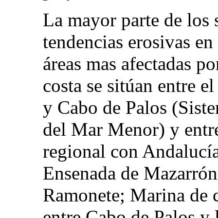
La mayor parte de los s
tendencias erosivas en
áreas mas afectadas por
costa se sitúan entre e
y Cabo de Palos (Sist
del Mar Menor) y entre
regional con Andalucía 
Ensenada de Mazarrón; 
Ramonete; Marina de c
entre Cabo de Palos y 