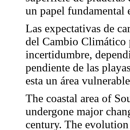
un papel fundamental e
Las expectativas de ca
del Cambio Climático 
incertidumbre, dependi
pendiente de las play
esta un área vulnerable
The coastal area of So
undergone major change
century. The evolution