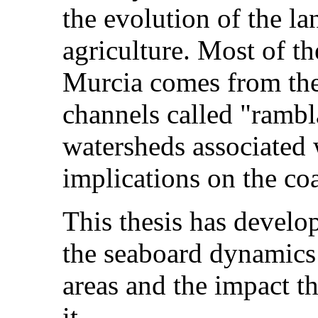
the evolution of the l
agriculture. Most of t
Murcia comes from the
channels called "rambla
watersheds associated w
implications on the coa
This thesis has devel
the seaboard dynamics 
areas and the impact t
it.