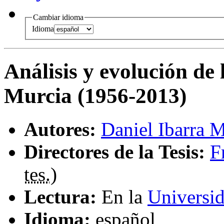
Cambiar idioma
Idioma
Análisis y evolución de 
Murcia (1956-2013)
Autores:
Daniel Ibarra 
Directores de la Tesis:
F
tes.
)
Lectura:
En la
Universi
Idioma:
español