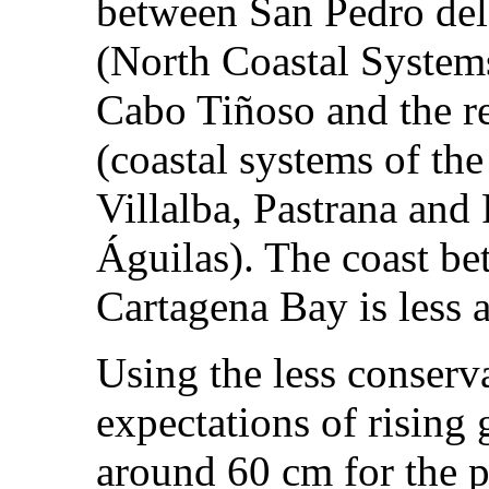
between San Pedro del
(North Coastal Syste
Cabo Tiñoso and the r
(coastal systems of th
Villalba, Pastrana an
Águilas). The coast b
Cartagena Bay is less a
Using the less conserv
expectations of rising 
around 60 cm for the 