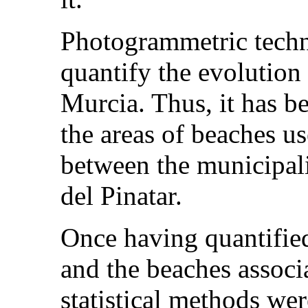
Photogrammetric techn
quantify the evolution 
Murcia. Thus, it has b
the areas of beaches u
between the municipali
del Pinatar.
Once having quantified
and the beaches associa
statistical methods wer