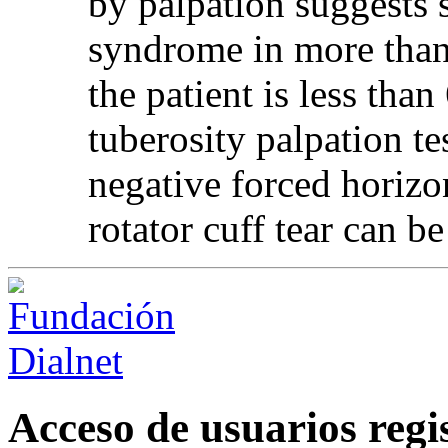
by palpation suggests
syndrome in more than 
the patient is less than
tuberosity palpation t
negative forced horizon
rotator cuff tear can b
Acceso de usuarios regi