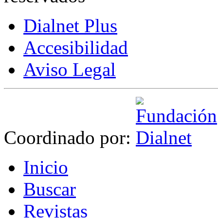
Dialnet Plus
Accesibilidad
Aviso Legal
Coordinado por:
I
nicio
B
uscar
R
evistas