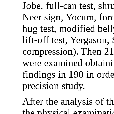
Jobe, full-can test, sh
Neer sign, Yocum, forc
hug test, modified bell
lift-off test, Yergaso
compression). Then 214
were examined obtaini
findings in 190 in orde
precision study.
After the analysis of t
the physical examinati