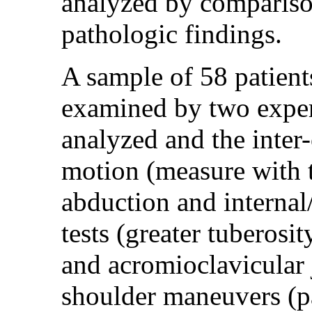
analyzed by compariso
pathologic findings.
A sample of 58 patient
examined by two exper
analyzed and the inter-
motion (measure with t
abduction and internal/
tests (greater tuberosi
and acromioclavicular 
shoulder maneuvers (pai