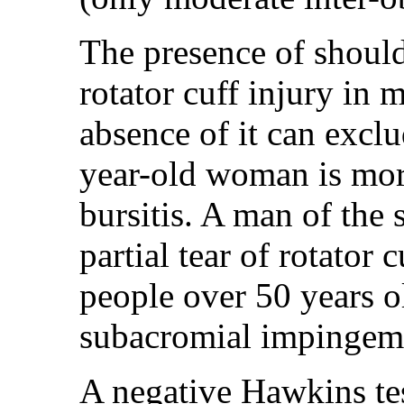
The presence of shoulde
rotator cuff injury in 
absence of it can exclu
year-old woman is mor
bursitis. A man of the 
partial tear of rotator 
people over 50 years ol
subacromial impingem
A negative Hawkins tes