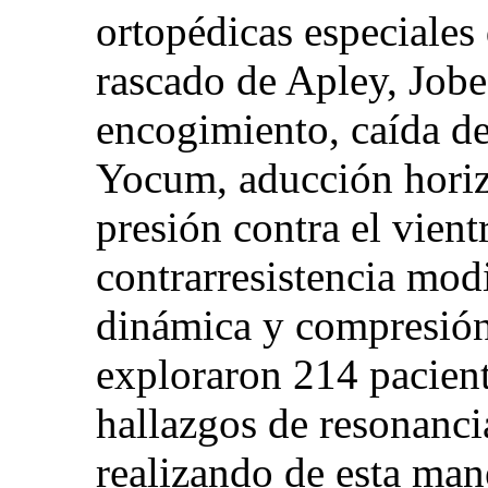
ortopédicas especiales
rascado de Apley, Jobe,
encogimiento, caída de
Yocum, aducción horizo
presión contra el vien
contrarresistencia mod
dinámica y compresión 
exploraron 214 pacien
hallazgos de resonanci
realizando de esta man