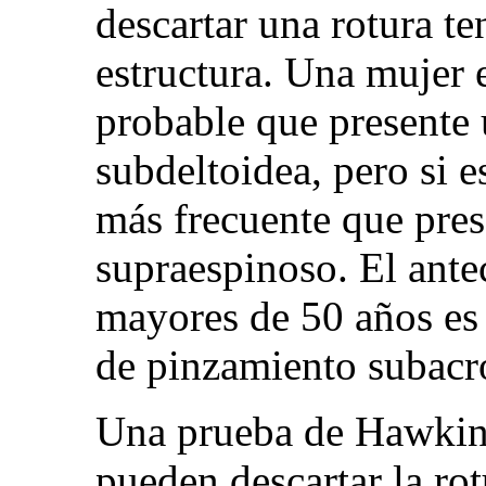
descartar una rotura te
estructura. Una mujer 
probable que presente 
subdeltoidea, pero si 
más frecuente que pres
supraespinoso. El ante
mayores de 50 años es 
de pinzamiento subacr
Una prueba de Hawkins
pueden descartar la rot