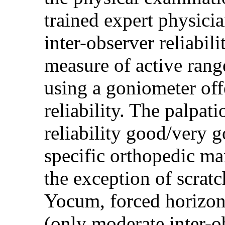
trained expert physicia
inter-observer reliabili
measure of active rang
using a goniometer offe
reliability. The palpat
reliability good/very g
specific orthopedic ma
the exception of scratc
Yocum, forced horizont
(only moderate inter-ob