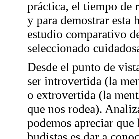
práctica, el tiempo de r
y para demostrar esta h
estudio comparativo de
seleccionado cuidadosa
Desde el punto de vist
ser introvertida (la m
o extrovertida (la men
que nos rodea). Analiz
podemos apreciar que l
budistas es dar a cono