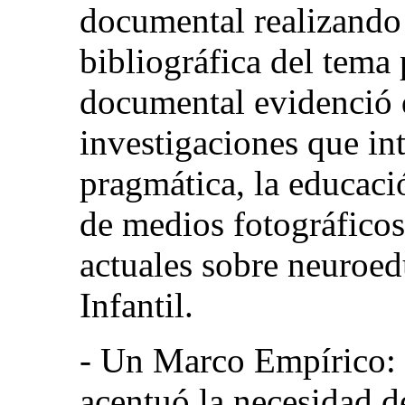
documental realizando
bibliográfica del tema
documental evidenció 
investigaciones que in
pragmática, la educaci
de medios fotográficos
actuales sobre neuroed
Infantil.
- Un Marco Empírico: L
acentuó la necesidad d