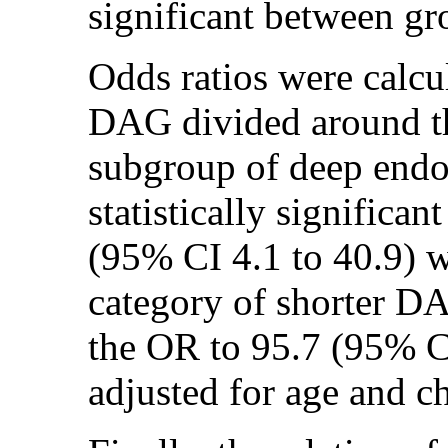
significant between gr
Odds ratios were calcu
DAG divided around t
subgroup of deep endom
statistically significa
(95% CI 4.1 to 40.9) w
category of shorter D
the OR to 95.7 (95% C
adjusted for age and ch