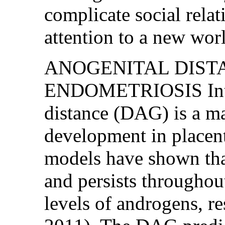
complicate social rela
attention to a new wor
ANOGENITAL DIST
ENDOMETRIOSIS Intro
distance (DAG) is a ma
development in placen
models have shown tha
and persists throughout
levels of androgens, r