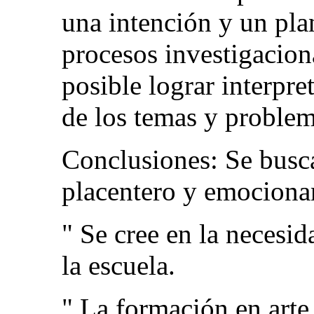
una intención y un pla
procesos investigacion
posible lograr interpre
de los temas y problem
Conclusiones: Se busca
placentero y emociona
" Se cree en la necesid
la escuela.
" La formación en arte