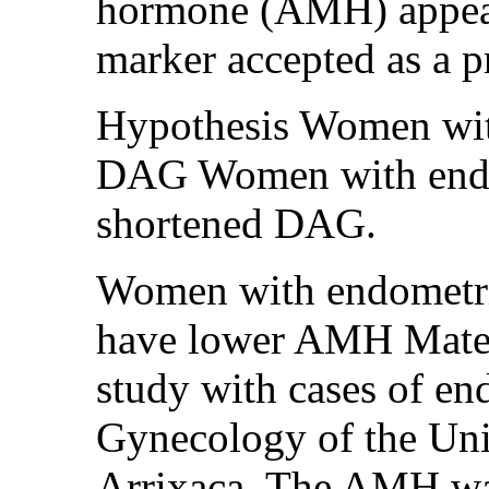
hormone (AMH) appears
marker accepted as a pr
Hypothesis Women wit
DAG Women with endo
shortened DAG.
Women with endometri
have lower AMH Mater
study with cases of en
Gynecology of the Univ
Arrixaca. The AMH was