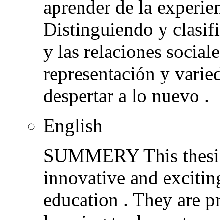
aprender de la experie
Distinguiendo y clasifi
y las relaciones socia
representación y varie
despertar a lo nuevo .
English
SUMMERY This thesis 
innovative and exciti
education . They are p