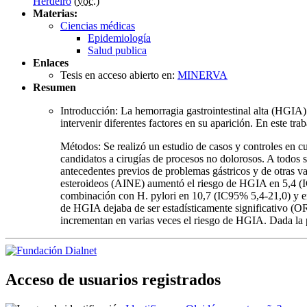
Herdeiro
(
voc.
)
Materias:
Ciencias médicas
Epidemiología
Salud publica
Enlaces
Tesis en acceso abierto en:
MINERVA
Resumen
Introducción: La hemorragia gastrointestinal alta (HGIA)
intervenir diferentes factores en su aparición. En este tr
Métodos: Se realizó un estudio de casos y controles en 
candidatos a cirugías de procesos no dolorosos. A todos 
antecedentes previos de problemas gástricos y de otras v
esteroideos (AINE) aumentó el riesgo de HGIA en 5,4 (
combinación con H. pylori en 10,7 (IC95% 5,4-21,0) y en
de HGIA dejaba de ser estadísticamente significativo (O
incrementan en varias veces el riesgo de HGIA. Dada la 
Acceso de usuarios registrados