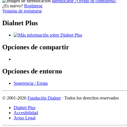
Identificarse
¿Olvidó su contraseña?
¿Es nuevo?
Regístrese
Ventajas de registrarse
Dialnet Plus
Opciones de compartir
Opciones de entorno
Sugerencia / Errata
©
2001-2026
Fundación Dialnet
· Todos los derechos reservados
Dialnet Plus
Accesibilidad
Aviso Legal