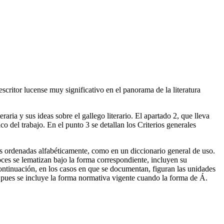
scritor lucense muy significativo en el panorama de la literatura
eraria y sus ideas sobre el gallego literario. El apartado 2, que lleva
co del trabajo. En el punto 3 se detallan los Criterios generales
ces ordenadas alfabéticamente, como en un diccionario general de uso.
oces se lematizan bajo la forma correspondiente, incluyen su
A continuación, en los casos en que se documentan, figuran las unidades
o pues se incluye la forma normativa vigente cuando la forma de Á.