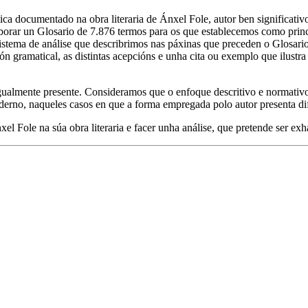
tica documentado na obra literaria de Ánxel Fole, autor ben significat
orar un Glosario de 7.876 termos para os que establecemos como principi
stema de análise que describrimos nas páxinas que preceden o Glosario. 
ón gramatical, as distintas acepcións e unha cita ou exemplo que ilustra 
 igualmente presente. Consideramos que o enfoque descritivo e normati
derno, naqueles casos en que a forma empregada polo autor presenta dif
el Fole na súa obra literaria e facer unha análise, que pretende ser exh