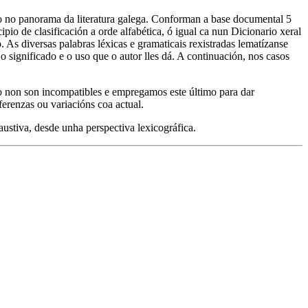
ivo no panorama da literatura galega. Conforman a base documental 5
o de clasificación a orde alfabética, ó igual ca nun Dicionario xeral
As diversas palabras léxicas e gramaticais rexistradas lematízanse
o significado e o uso que o autor lles dá. A continuación, nos casos
vo non son incompatibles e empregamos este último para dar
erenzas ou variacións coa actual.
austiva, desde unha perspectiva lexicográfica.