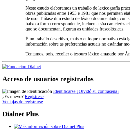
Neste estudo elaboramos un traballo de lexicografía prác
obras publicadas entre 1953 e 1981 que nos permiten elab
de uso. Trátase dun estudo de léxico documentado, cun si
baixo a forma correspondente, inclúen a súa caracterizaci
que se documentan, figuran as unidades fraseolóxicas.
É un traballo descritivo, mais o enfoque normativo está
información sobre as preferencias actuais no estándar mo
Tentamos, pois, recoller o tesouro léxico amasado por Ánx
Acceso de usuarios registrados
Identificarse
¿Olvidó su contraseña?
¿Es nuevo?
Regístrese
Ventajas de registrarse
Dialnet Plus