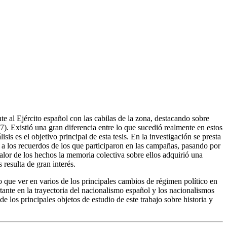
 al Ejército español con las cabilas de la zona, destacando sobre
). Existió una gran diferencia entre lo que sucedió realmente en estos
is es el objetivo principal de esta tesis. En la investigación se presta
 a los recuerdos de los que participaron en las campañas, pasando por
 calor de los hechos la memoria colectiva sobre ellos adquirió una
 resulta de gran interés.
 que ver en varios de los principales cambios de régimen político en
ante en la trayectoria del nacionalismo español y los nacionalismos
e los principales objetos de estudio de este trabajo sobre historia y