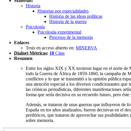
Materias:
Historia
Historias por especialidades
Historia de las ideas políticas
Historia de la guerra
Psicología
Psicología experimental
Procesos de la memoria
Enlaces
Tesis en acceso abierto en:
MINERVA
Dialnet Métricas
:
18
Citas
Resumen
Entre los siglos XIX y XX tuvieron lugar en el norte de 
todo la Guerra de África de 1859-1860, la campaña de Mel
conflictos y lo que se transmitió a la opinión pública esp
una atención especial a los diversos condicionantes que 
las crónicas periodísticas, diferentes manifestaciones art
forma que sería decisiva en su recuerdo futuro, pero éste 
Además, se trataron de unas guerras que influyeron de for
España en los años analizados, fueron decisivas en el de
periféricos, que trataron de aprovechar sus posibilidades 
sobre memoria.