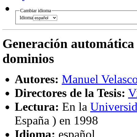
Cambiar idioma
Idioma
Generación automática 
dominios
Autores:
Manuel Velasco
Directores de la Tesis:
V
Lectura:
En la
Universid
España ) en 1998
Idioma:
español