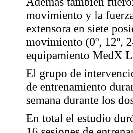
Además también fueron
movimiento y la fuerz
extensora en siete posi
movimiento (0º, 12º, 24
equipamiento MedX L
El grupo de intervenci
de entrenamiento duran
semana durante los dos
En total el estudio du
16 sesiones de entrenam