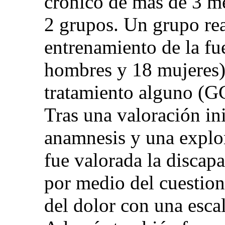
crónico de más de 3 m
2 grupos. Un grupo re
entrenamiento de la f
hombres y 18 mujeres) 
tratamiento alguno (G
Tras una valoración in
anamnesis y una explora
fue valorada la discap
por medio del cuestion
del dolor con una escal