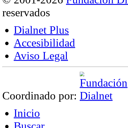
reservados
Dialnet Plus
Accesibilidad
Aviso Legal
Coordinado por:
I
nicio
B
uscar