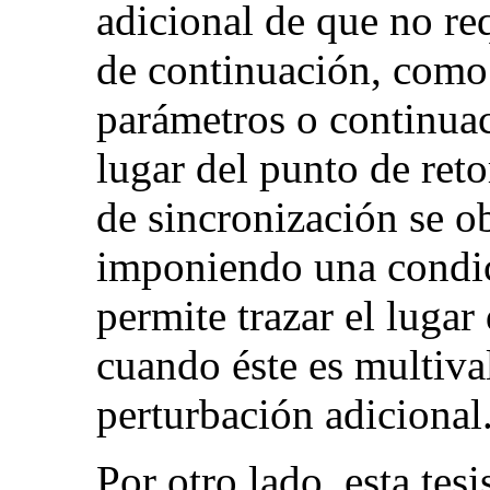
adicional de que no re
de continuación, como 
parámetros o continuac
lugar del punto de ret
de sincronización se o
imponiendo una condic
permite trazar el lugar
cuando éste es multiv
perturbación adicional
Por otro lado, esta tesi