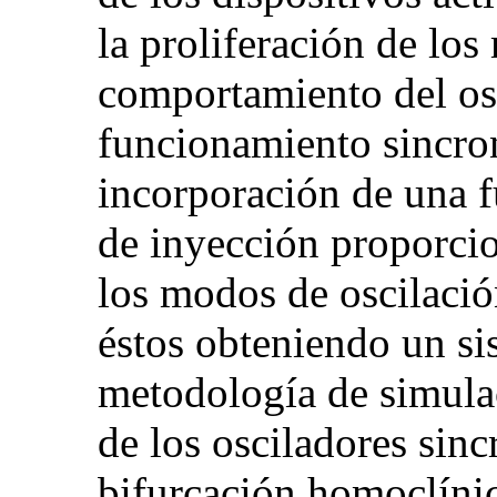
la proliferación de los
comportamiento del os
funcionamiento sincron
incorporación de una f
de inyección proporci
los modos de oscilació
éstos obteniendo un si
metodología de simulac
de los osciladores sinc
bifurcación homoclíni