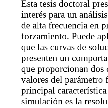
Esta tesis doctoral pr
interés para un análisis
de alta frecuencia en p
forzamiento. Puede apli
que las curvas de solu
presenten un comportam
que proporcionan dos o
valores del parámetro f
principal característic
simulación es la resol