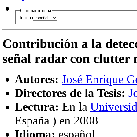
Cambiar idioma
Idioma
Contribución a la detec
señal radar con clutter
Autores:
José Enrique G
Directores de la Tesis:
J
Lectura:
En la
Universid
España ) en 2008
Idioma:
español