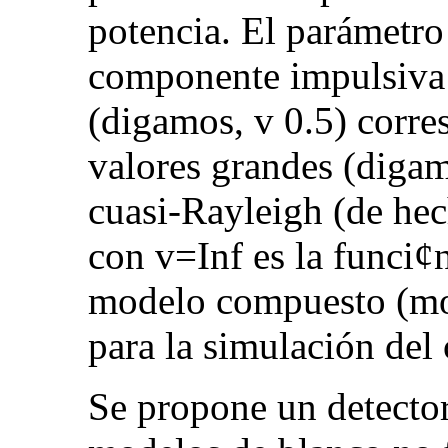
potencia. El parámetro
componente impulsiva d
(digamos, v 0.5) corre
valores grandes (digam
cuasi-Rayleigh (de hec
con v=Inf es la funci¢
modelo compuesto (mod
para la simulación del c
Se propone un detecto