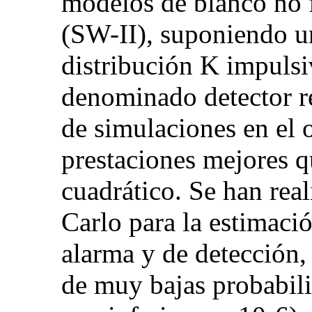
modelos de blanco no 
(SW-II), suponiendo u
distribución K impulsi
denominado detector re
de simulaciones en el 
prestaciones mejores qu
cuadrático. Se han rea
Carlo para la estimació
alarma y de detección,
de muy bajas probabili