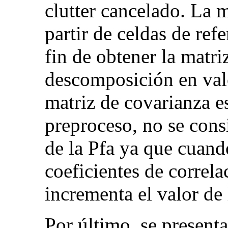
clutter cancelado. La m
partir de celdas de ref
fin de obtener la matri
descomposición en val
matriz de covarianza e
preproceso, no se cons
de la Pfa ya que cuand
coeficientes de correla
incrementa el valor de 
Por último, se present