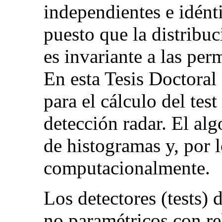
independientes e idént
puesto que la distribu
es invariante a las pe
En esta Tesis Doctoral
para el cálculo del tes
detección radar. El al
de histogramas y, por l
computacionalmente.
Los detectores (tests)
no paramétricos con re