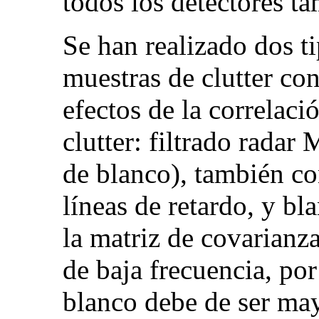
todos los detectores t
Se han realizado dos t
muestras de clutter con
efectos de la correlaci
clutter: filtrado rada
de blanco), también c
líneas de retardo, y b
la matriz de covarianza
de baja frecuencia, por
blanco debe de ser ma