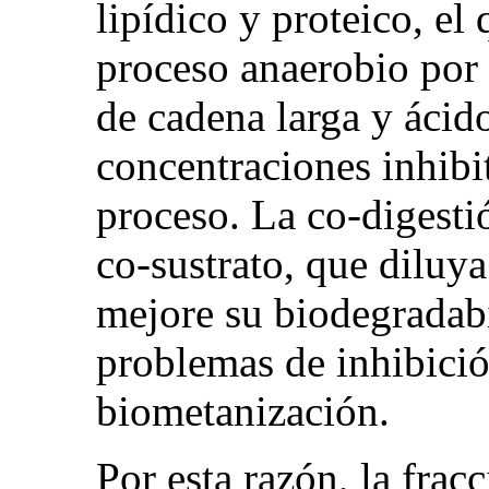
lipídico y proteico, el 
proceso anaerobio por 
de cadena larga y ácido
concentraciones inhibi
proceso. La co-digesti
co-sustrato, que diluy
mejore su biodegradabi
problemas de inhibició
biometanización.
Por esta razón, la frac