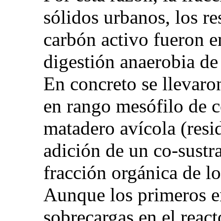
sólidos urbanos, los re
carbón activo fueron e
digestión anaerobia de
En concreto se llevaro
en rango mesófilo de c
matadero avícola (resi
adición de un co-sustra
fracción orgánica de l
Aunque los primeros en
sobrecargas en el react