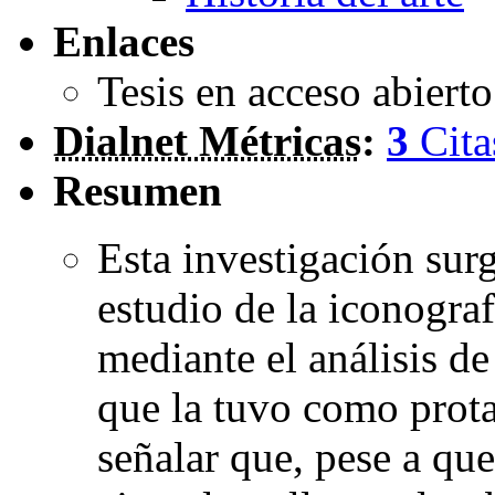
Enlaces
Tesis en acceso abiert
Dialnet Métricas
:
3
Cita
Resumen
Esta investigación surg
estudio de la iconogra
mediante el análisis de
que la tuvo como prot
señalar que, pese a qu