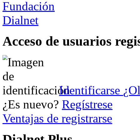
Acceso de usuarios regi
Identificarse
¿Ol
¿Es nuevo?
Regístrese
Ventajas de registrarse
Dialnet Plus