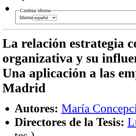
Cambiar idioma
Idioma
La relación estrategia 
organizativa y su influe
Una aplicación a las e
Madrid
Autores:
María Concepc
Directores de la Tesis:
L
tes.
)