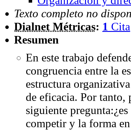
Organización y dire
Texto completo no dispon
Dialnet Métricas
:
1
Cita
Resumen
En este trabajo defend
congruencia entre la es
estructura organizativ
de eficacia. Por tanto,
siguiente pregunta:¿es 
competir y la forma en