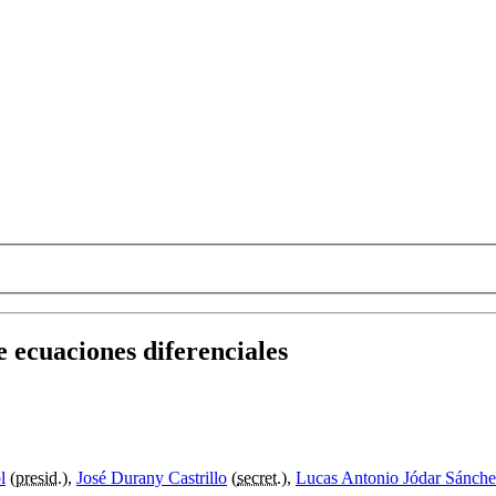
 ecuaciones diferenciales
l
(
presid.
),
José Durany Castrillo
(
secret.
),
Lucas Antonio Jódar Sánch