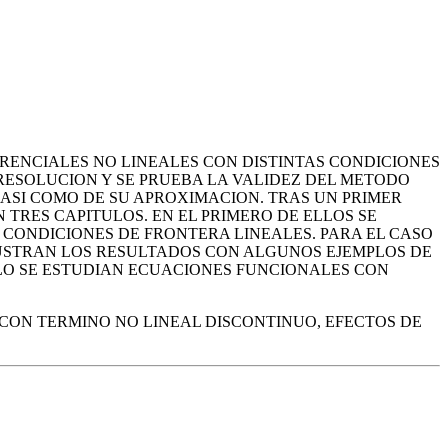
RENCIALES NO LINEALES CON DISTINTAS CONDICIONES
RESOLUCION Y SE PRUEBA LA VALIDEZ DEL METODO
SI COMO DE SU APROXIMACION. TRAS UN PRIMER
TRES CAPITULOS. EN EL PRIMERO DE ELLOS SE
CONDICIONES DE FRONTERA LINEALES. PARA EL CASO
ILUSTRAN LOS RESULTADOS CON ALGUNOS EJEMPLOS DE
ULO SE ESTUDIAN ECUACIONES FUNCIONALES CON
 CON TERMINO NO LINEAL DISCONTINUO, EFECTOS DE