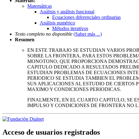
Materias:
Matemáticas
Análisis y análisis funcional
Ecuaciones diferenciales ordinarias
Análisis numérico
Métodos iterativos
Texto completo no disponible
(Saber más ...)
Resumen
EN ESTE TRABAJO SE ESTUDIAN VARIOS PRO
SOBRE LA FRONTERA, PARA ESTOS PROBLEMA
MONOTONO, QUE PROPORCIONA DEMOSTRACIO
CAPITULO DEDICADO A RESULTADOS PRELIMI
ESTUDIAN PROBLEMAS DE ECUACIONES INTE
PERIODICO SE ESTUDIA TAMBIEN EL PROBLE
SUS APLICACIONES AL ESTUDIO DE CIERTOS
MAXIMO Y CONDICIONES PERIODICAS.
FINALMENTE, EN EL CUARTO CAPITULO, SE 
IMPULSO Y CONDICIONES DE FRONTERA NO L
Acceso de usuarios registrados