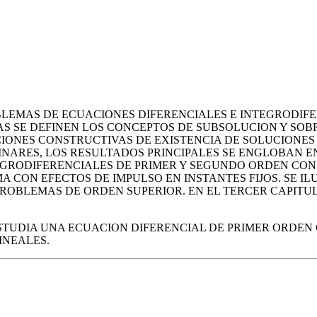
BLEMAS DE ECUACIONES DIFERENCIALES E INTEGRODIFE
S SE DEFINEN LOS CONCEPTOS DE SUBSOLUCION Y SOB
NES CONSTRUCTIVAS DE EXISTENCIA DE SOLUCIONES A
NARES, LOS RESULTADOS PRINCIPALES SE ENGLOBAN EN 
GRODIFERENCIALES DE PRIMER Y SEGUNDO ORDEN CON 
MA CON EFECTOS DE IMPULSO EN INSTANTES FIJOS. SE 
 PROBLEMAS DE ORDEN SUPERIOR. EN EL TERCER CAPIT
ESTUDIA UNA ECUACION DIFERENCIAL DE PRIMER ORDEN
INEALES.