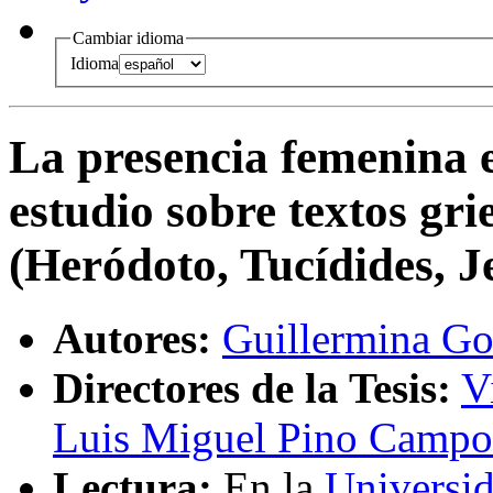
Cambiar idioma
Idioma
La presencia femenina 
estudio sobre textos gri
(Heródoto, Tucídides, J
Autores:
Guillermina Go
Directores de la Tesis:
V
Luis Miguel Pino Campo
Lectura:
En la
Universi