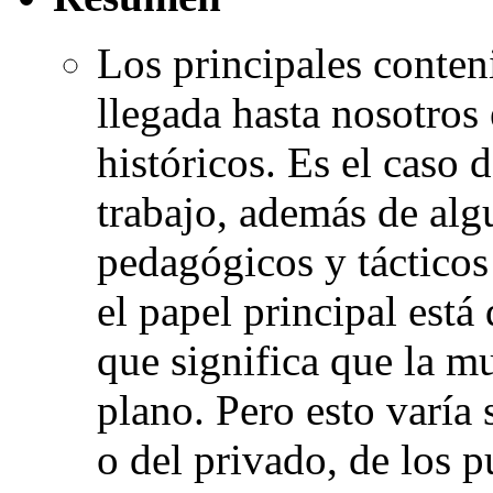
Los principales conteni
llegada hasta nosotros 
históricos. Es el caso 
trabajo, además de algu
pedagógicos y tácticos
el papel principal est
que significa que la m
plano. Pero esto varía 
o del privado, de los p