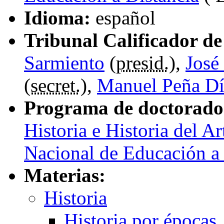
Idioma:
español
Tribunal Calificador de 
Sarmiento
(
presid.
),
José
(
secret.
),
Manuel Peña Dí
Programa de doctorado
Historia e Historia del Ar
Nacional de Educación a 
Materias:
Historia
Historia por épocas