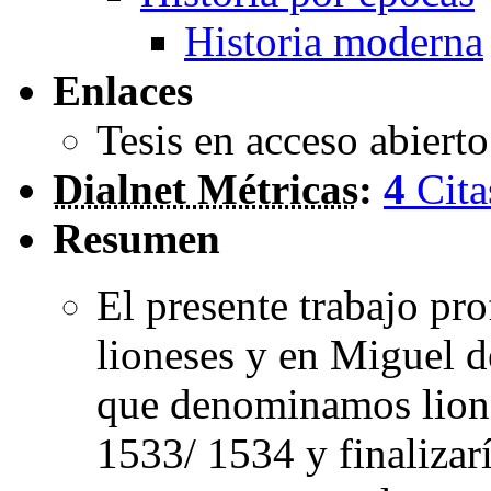
Historia moderna
Enlaces
Tesis en acceso abiert
Dialnet Métricas
:
4
Cita
Resumen
El presente trabajo pro
lioneses y en Miguel d
que denominamos lioné
1533/ 1534 y finalizar