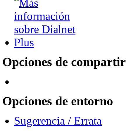
Opciones de compartir
Opciones de entorno
Sugerencia / Errata