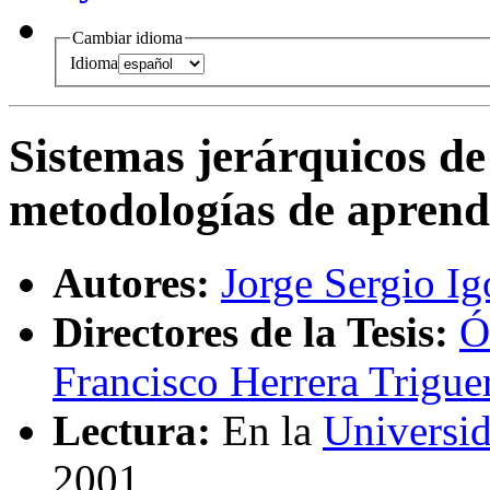
Cambiar idioma
Idioma
Sistemas jerárquicos de 
metodologías de aprend
Autores:
Jorge Sergio I
Directores de la Tesis:
Ó
Francisco Herrera Trigue
Lectura:
En la
Universi
2001