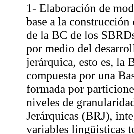
1- Elaboración de mode
base a la construcción 
de la BC de los SBRDs
por medio del desarrol
jerárquica, esto es, la
compuesta por una Bas
formada por particiones
niveles de granularida
Jerárquicas (BRJ), int
variables lingüisticas