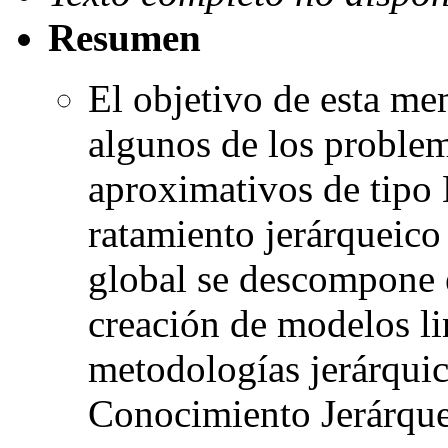
Resumen
El objetivo de esta me
algunos de los proble
aproximativos de tipo 
ratamiento jerárqueico
global se descompone e
creación de modelos li
metodologías jerárquic
Conocimiento Jerárqu