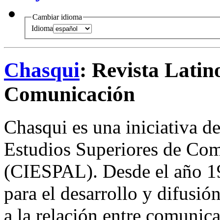
Cambiar idioma
Idioma
Chasqui
: Revista Lati
Comunicación
Chasqui es una iniciativa d
Estudios Superiores de Com
(CIESPAL). Desde el año 1
para el desarrollo y difusió
a la relación entre comunica