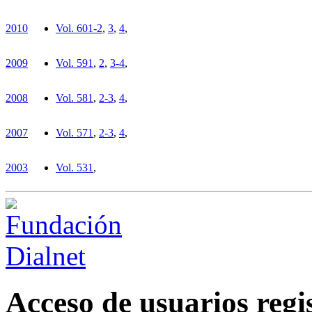
2010
Vol. 60
1-2
,
3
,
4
,
2009
Vol. 59
1
,
2
,
3-4
,
2008
Vol. 58
1
,
2-3
,
4
,
2007
Vol. 57
1
,
2-3
,
4
,
2003
Vol. 53
1
,
Acceso de usuarios regi