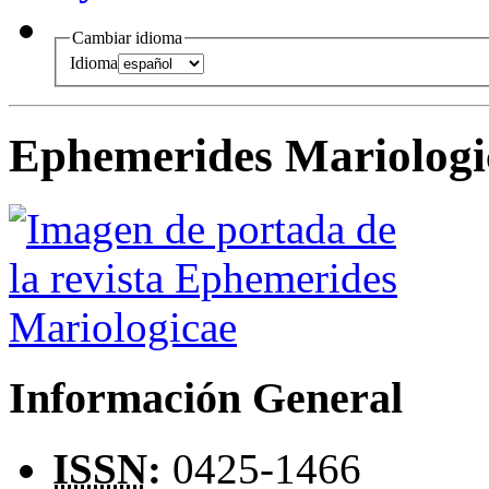
Cambiar idioma
Idioma
Ephemerides Mariologi
Información General
ISSN
:
0425-1466