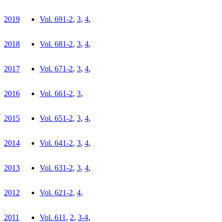
2019
Vol. 69
1-2
,
3
,
4
,
2018
Vol. 68
1-2
,
3
,
4
,
2017
Vol. 67
1-2
,
3
,
4
,
2016
Vol. 66
1-2
,
3
,
2015
Vol. 65
1-2
,
3
,
4
,
2014
Vol. 64
1-2
,
3
,
4
,
2013
Vol. 63
1-2
,
3
,
4
,
2012
Vol. 62
1-2
,
4
,
2011
Vol. 61
1
,
2
,
3-4
,