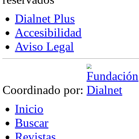
Dialnet Plus
Accesibilidad
Aviso Legal
Coordinado por:
I
nicio
B
uscar
R
evistas