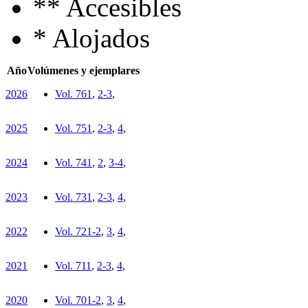
**
Accesibles
*
Alojados
Año
Volúmenes y ejemplares
2026
Vol. 76
1
,
2-3
,
2025
Vol. 75
1
,
2-3
,
4
,
2024
Vol. 74
1
,
2
,
3-4
,
2023
Vol. 73
1
,
2-3
,
4
,
2022
Vol. 72
1-2
,
3
,
4
,
2021
Vol. 71
1
,
2-3
,
4
,
2020
Vol. 70
1-2
,
3
,
4
,