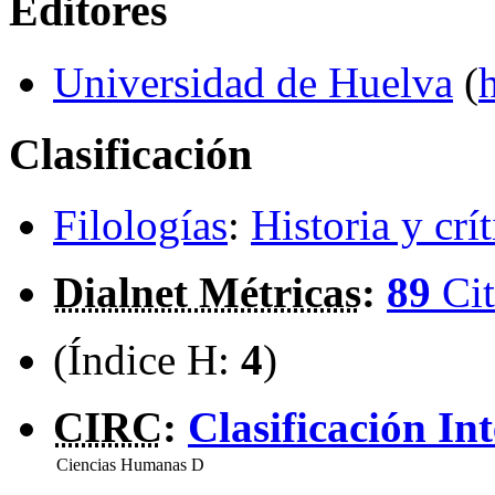
Editores
Universidad de Huelva
(
Clasificación
Filologías
:
Historia y crít
Dialnet Métricas
:
89
Cit
(Índice H:
4
)
CIRC
:
Clasificación In
Ciencias Humanas
D