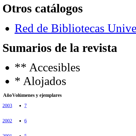
Otros catálogos
Red de Bibliotecas Univer
Sumarios de la revista
**
Accesibles
*
Alojados
Año
Volúmenes y ejemplares
2003
7
2002
6
2001
5