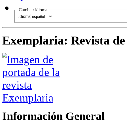
Cambiar idioma
Idioma
Exemplaria
:
Revista de
Información General