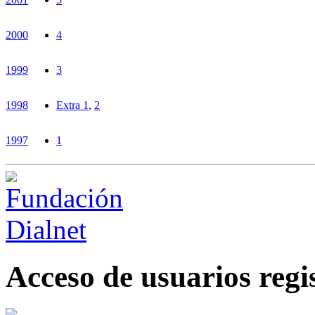
2000
4
1999
3
1998
Extra 1
,
2
1997
1
Acceso de usuarios regi