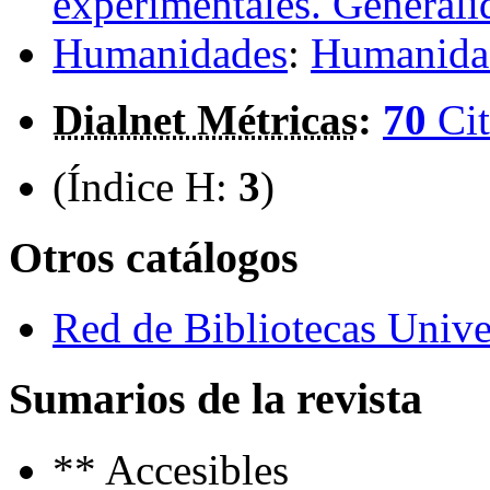
experimentales. Generali
Humanidades
:
Humanidad
Dialnet Métricas
:
70
Cit
(Índice H:
3
)
Otros catálogos
Red de Bibliotecas Univer
Sumarios de la revista
**
Accesibles