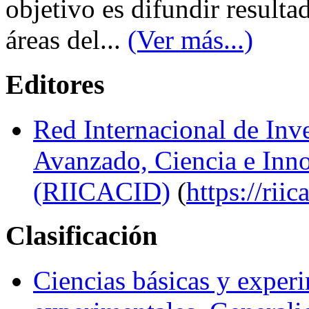
objetivo es difundir resulta
áreas del...
(Ver más...)
Editores
Red Internacional de Inv
Avanzado, Ciencia e Inno
(RIICACID)
(
https://riic
Clasificación
Ciencias básicas y exper