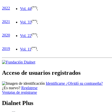
(**)
2022
Vol. 4
4
,
(**)
2021
Vol. 3
3
,
(**)
2020
Vol. 2
2
,
(**)
2019
Vol. 1
1
,
Acceso de usuarios registrados
Identificarse
¿Olvidó su contraseña?
¿Es nuevo?
Regístrese
Ventajas de registrarse
Dialnet Plus