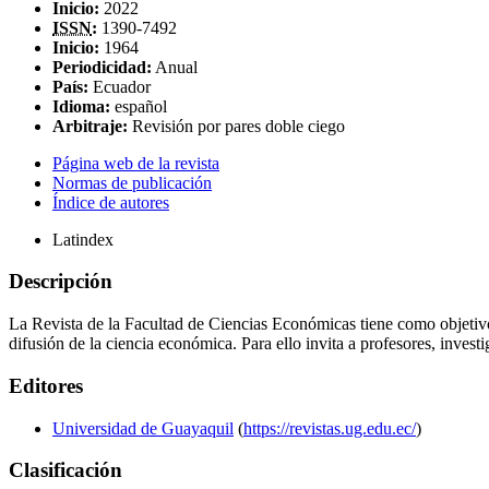
Inicio:
2022
ISSN
:
1390-7492
Inicio:
1964
Periodicidad:
Anual
País:
Ecuador
Idioma:
español
Arbitraje:
Revisión por pares doble ciego
Página web de la revista
Normas de publicación
Índice de autores
Latindex
Descripción
La Revista de la Facultad de Ciencias Económicas tiene como objetivo
difusión de la ciencia económica. Para ello invita a profesores, investi
Editores
Universidad de Guayaquil
(
https://revistas.ug.edu.ec/
)
Clasificación