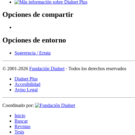
Opciones de compartir
Opciones de entorno
Sugerencia / Errata
©
2001-2026
Fundación Dialnet
· Todos los derechos reservados
Dialnet Plus
Accesibilidad
Aviso Legal
Coordinado por:
I
nicio
B
uscar
R
evistas
T
esis