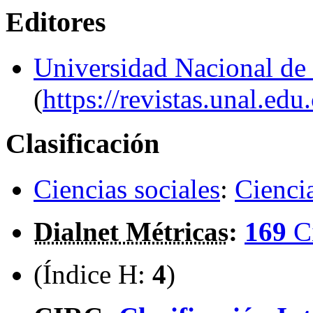
Editores
Universidad Nacional de
(
https://revistas.unal.edu.c
Clasificación
Ciencias sociales
:
Ciencia
Dialnet Métricas
:
169
C
(Índice H:
4
)