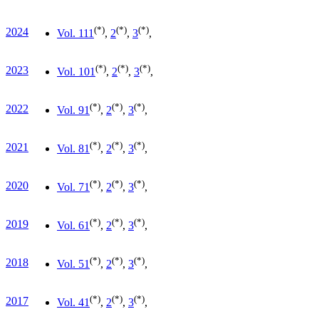
(*)
(*)
(*)
2024
Vol. 11
1
,
2
,
3
,
(*)
(*)
(*)
2023
Vol. 10
1
,
2
,
3
,
(*)
(*)
(*)
2022
Vol. 9
1
,
2
,
3
,
(*)
(*)
(*)
2021
Vol. 8
1
,
2
,
3
,
(*)
(*)
(*)
2020
Vol. 7
1
,
2
,
3
,
(*)
(*)
(*)
2019
Vol. 6
1
,
2
,
3
,
(*)
(*)
(*)
2018
Vol. 5
1
,
2
,
3
,
(*)
(*)
(*)
2017
Vol. 4
1
,
2
,
3
,