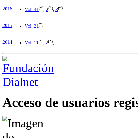
(*)
(*)
(*)
2016
Vol. 3
1
,
2
,
3
,
(*)
2015
Vol. 2
1
,
(*)
(*)
2014
Vol. 1
1
,
2
,
Acceso de usuarios regi