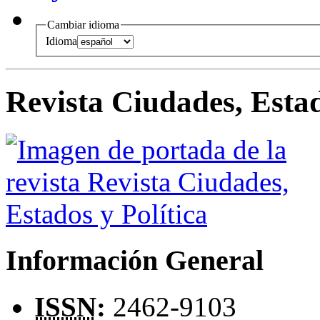
Cambiar idioma
Idioma
Revista Ciudades, Estad
Información General
ISSN
:
2462-9103