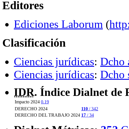
Editores
Ediciones Laborum
(
http
Clasificación
Ciencias jurídicas
:
Dcho 
Ciencias jurídicas
:
Dcho 
IDR
. Índice Dialnet de 
Impacto 2024
0.19
DERECHO 2024
110
/ 342
DERECHO DEL TRABAJO 2024
17
/ 34