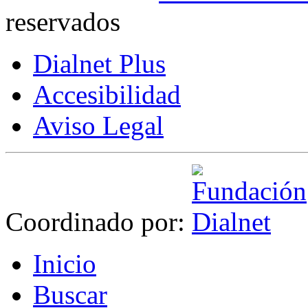
reservados
Dialnet Plus
Accesibilidad
Aviso Legal
Coordinado por:
I
nicio
B
uscar