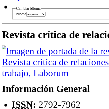
Cambiar idioma
Idioma
Revista crítica de rela
Información General
ISSN
:
2792-7962