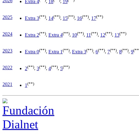
2026
Extra 4
,
18
,
19
(**)
(**)
(**)
(**)
(**)
2025
Extra 3
,
14
,
15
,
16
,
17
(**)
(**)
(**)
(**)
(**)
(**)
2024
Extra 2
,
Extra 4
,
10
,
11
,
12
,
13
(**)
(**)
(**)
(**)
(**)
(**)
(**
2023
Extra 0
,
Extra 1
,
Extra 3
,
6
,
7
,
8
,
9
(**)
(**)
(**)
(**)
2022
2
,
3
,
4
,
5
(**)
2021
1