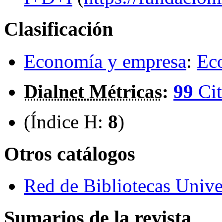
Clasificación
Economía y empresa
:
Ec
Dialnet Métricas
:
99
Cit
(Índice H:
8
)
Otros catálogos
Red de Bibliotecas Univer
Sumarios de la revista