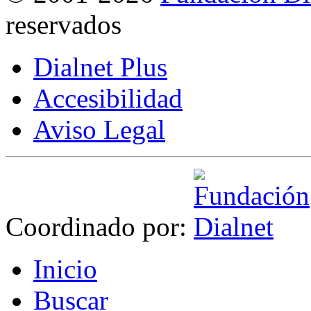
reservados
Dialnet Plus
Accesibilidad
Aviso Legal
Coordinado por:
I
nicio
B
uscar