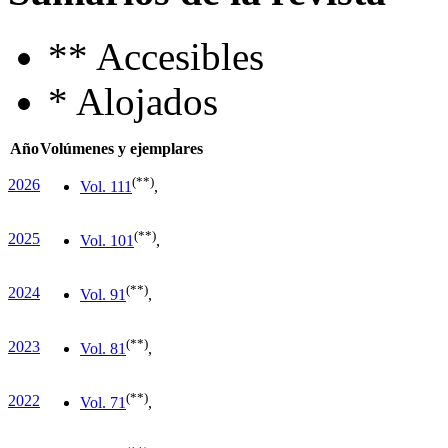
**
Accesibles
*
Alojados
Año
Volúmenes y ejemplares
(**)
2026
Vol. 11
1
,
(**)
2025
Vol. 10
1
,
(**)
2024
Vol. 9
1
,
(**)
2023
Vol. 8
1
,
(**)
2022
Vol. 7
1
,