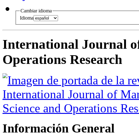
Cambiar idioma
Idioma
International Journal 
Operations Research
Información General