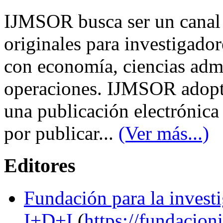
IJMSOR busca ser un canal 
originales para investigado
con economía, ciencias admi
operaciones. IJMSOR adopta
una publicación electrónica
por publicar...
(Ver más...)
Editores
Fundación para la investi
I+D+I
(
https://fundacioni