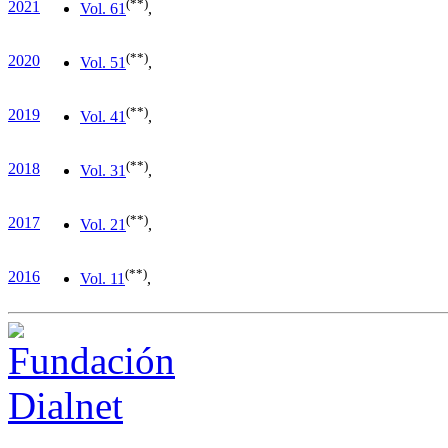
(**)
2021
Vol. 6
1
,
(**)
2020
Vol. 5
1
,
(**)
2019
Vol. 4
1
,
(**)
2018
Vol. 3
1
,
(**)
2017
Vol. 2
1
,
(**)
2016
Vol. 1
1
,