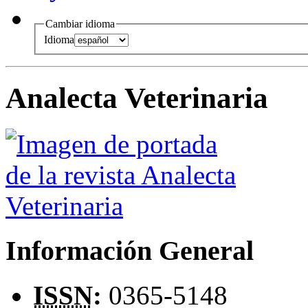
Cambiar idioma
Idioma
Analecta Veterinaria
Información General
ISSN
:
0365-5148