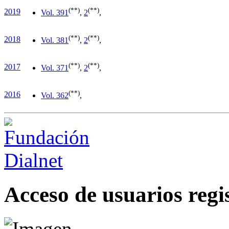
(**)
(**)
2019
Vol. 39
1
,
2
,
(**)
(**)
2018
Vol. 38
1
,
2
,
(**)
(**)
2017
Vol. 37
1
,
2
,
(**)
2016
Vol. 36
2
,
Acceso de usuarios regi