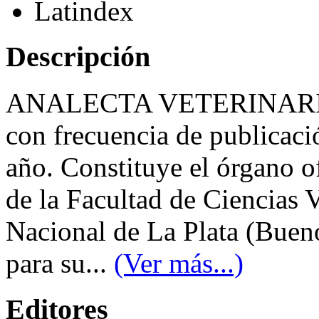
Latindex
Descripción
ANALECTA VETERINARIA (A
con frecuencia de publicac
año. Constituye el órgano o
de la Facultad de Ciencias V
Nacional de La Plata (Bueno
para su...
(Ver más...)
Editores