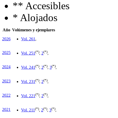
**
Accesibles
*
Alojados
Año
Volúmenes y ejemplares
2026
Vol. 26
1
,
(*)
(*)
2025
Vol. 25
1
,
2
,
(*)
(*)
(*)
2024
Vol. 24
1
,
2
,
3
,
(*)
(*)
2023
Vol. 23
1
,
2
,
(*)
(*)
2022
Vol. 22
1
,
2
,
(*)
(*)
(*)
2021
Vol. 21
1
,
2
,
3
,