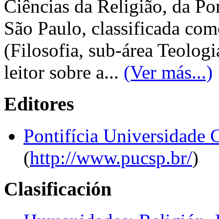
Ciências da Religião, da Po
São Paulo, classificada c
(Filosofia, sub-área Teologi
leitor sobre a...
(Ver más...)
Editores
Pontifícia Universidade 
(
http://www.pucsp.br/
)
Clasificación