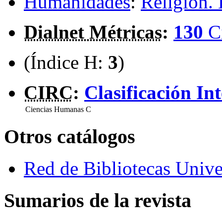
Humanidades
:
Religión. 
Dialnet Métricas
:
130
C
(Índice H:
3
)
CIRC
:
Clasificación In
Ciencias Humanas
C
Otros catálogos
Red de Bibliotecas Univer
Sumarios de la revista