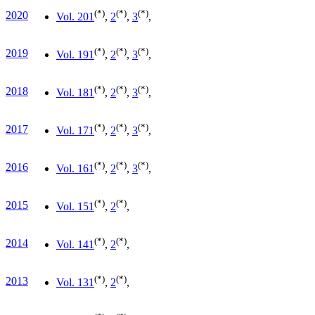
(*)
(*)
(*)
2020
Vol. 20
1
,
2
,
3
,
(*)
(*)
(*)
2019
Vol. 19
1
,
2
,
3
,
(*)
(*)
(*)
2018
Vol. 18
1
,
2
,
3
,
(*)
(*)
(*)
2017
Vol. 17
1
,
2
,
3
,
(*)
(*)
(*)
2016
Vol. 16
1
,
2
,
3
,
(*)
(*)
2015
Vol. 15
1
,
2
,
(*)
(*)
2014
Vol. 14
1
,
2
,
(*)
(*)
2013
Vol. 13
1
,
2
,