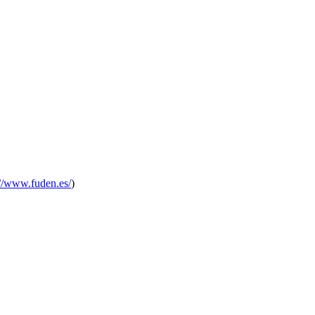
://www.fuden.es/
)