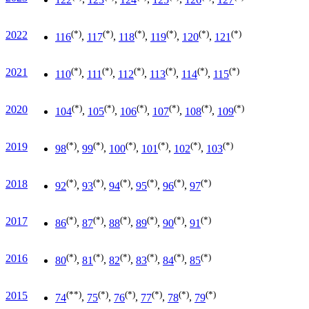
(*)
(*)
(*)
(*)
(*)
(*)
2022
116
,
117
,
118
,
119
,
120
,
121
(*)
(*)
(*)
(*)
(*)
(*)
2021
110
,
111
,
112
,
113
,
114
,
115
(*)
(*)
(*)
(*)
(*)
(*)
2020
104
,
105
,
106
,
107
,
108
,
109
(*)
(*)
(*)
(*)
(*)
(*)
2019
98
,
99
,
100
,
101
,
102
,
103
(*)
(*)
(*)
(*)
(*)
(*)
2018
92
,
93
,
94
,
95
,
96
,
97
(*)
(*)
(*)
(*)
(*)
(*)
2017
86
,
87
,
88
,
89
,
90
,
91
(*)
(*)
(*)
(*)
(*)
(*)
2016
80
,
81
,
82
,
83
,
84
,
85
(**)
(*)
(*)
(*)
(*)
(*)
2015
74
,
75
,
76
,
77
,
78
,
79