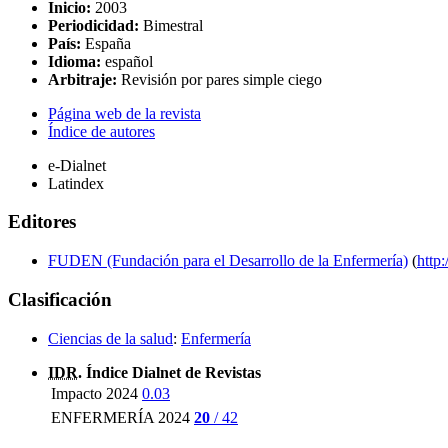
Inicio:
2003
Periodicidad:
Bimestral
País:
España
Idioma:
español
Arbitraje:
Revisión por pares simple ciego
Página web de la revista
Índice de autores
e-Dialnet
Latindex
Editores
FUDEN (Fundación para el Desarrollo de la Enfermería)
(
http
Clasificación
Ciencias de la salud
:
Enfermería
IDR
. Índice Dialnet de Revistas
Impacto 2024
0.03
ENFERMERÍA 2024
20
/ 42