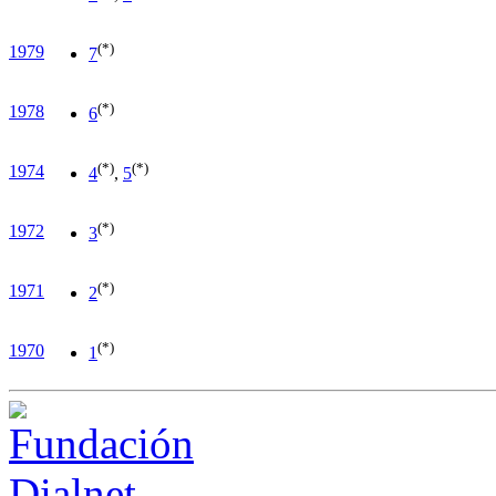
(*)
1979
7
(*)
1978
6
(*)
(*)
1974
4
,
5
(*)
1972
3
(*)
1971
2
(*)
1970
1