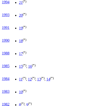
(*)
1994
21
(*)
1993
20
(*)
1991
19
(*)
1990
18
(*)
1988
17
(*)
(*)
1985
15
,
16
(*)
(*)
(*)
(*)
1984
11
,
12
,
13
,
14
(*)
1983
10
(*)
(*)
1982
8
,
9