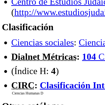
Centro de Estudios Judaí
(
http://www.estudiosjudai
Clasificación
Ciencias sociales
:
Ciencia
Dialnet Métricas
:
104
C
(Índice H:
4
)
CIRC
:
Clasificación In
Ciencias Humanas
D