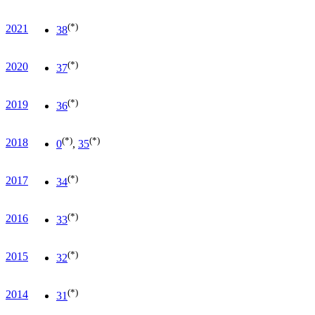
(*)
2021
38
(*)
2020
37
(*)
2019
36
(*)
(*)
2018
0
,
35
(*)
2017
34
(*)
2016
33
(*)
2015
32
(*)
2014
31