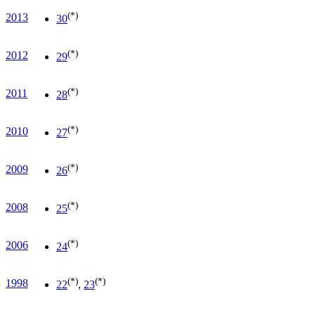
(*)
2013
30
(*)
2012
29
(*)
2011
28
(*)
2010
27
(*)
2009
26
(*)
2008
25
(*)
2006
24
(*)
(*)
1998
22
,
23