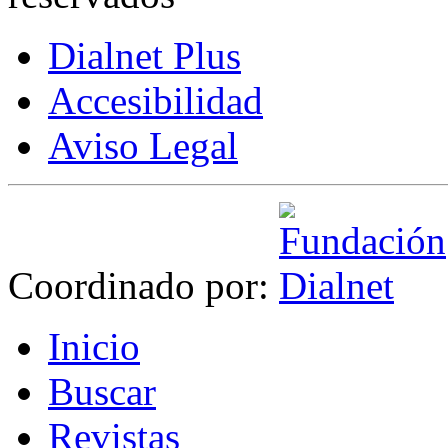
Dialnet Plus
Accesibilidad
Aviso Legal
Coordinado por:
I
nicio
B
uscar
R
evistas