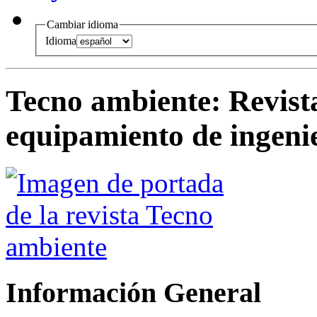
Cambiar idioma
Idioma
Tecno ambiente
:
Revist
equipamiento de ingeni
Información General