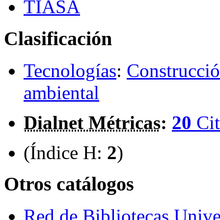
TIASA
Clasificación
Tecnologías
:
Construcció
ambiental
Dialnet Métricas
:
20
Cit
(Índice H:
2
)
Otros catálogos
Red de Bibliotecas Univer