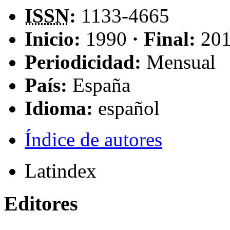
ISSN
:
1133-4665
Inicio:
1990
· Final:
20
Periodicidad:
Mensual
País:
España
Idioma:
español
Índice de autores
Latindex
Editores