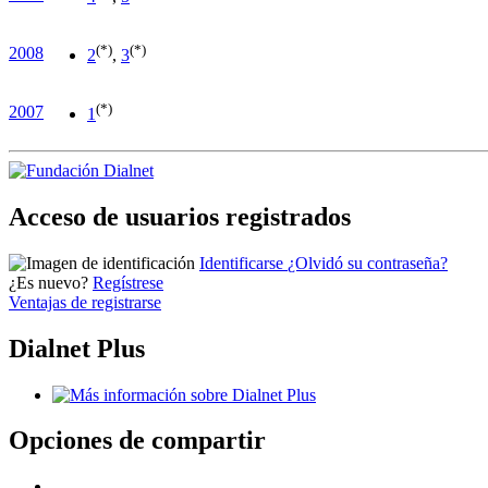
(*)
(*)
2008
2
,
3
(*)
2007
1
Acceso de usuarios registrados
Identificarse
¿Olvidó su contraseña?
¿Es nuevo?
Regístrese
Ventajas de registrarse
Dialnet Plus
Opciones de compartir