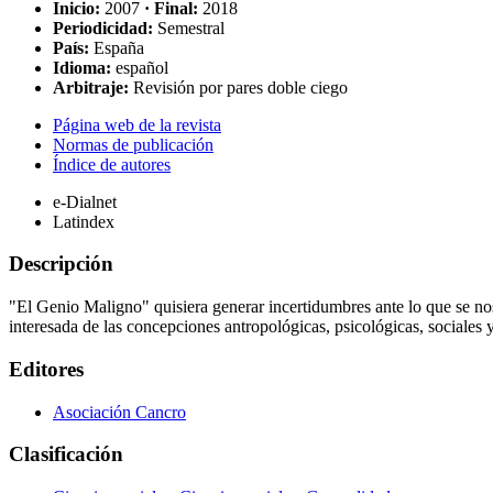
Inicio:
2007
· Final:
2018
Periodicidad:
Semestral
País:
España
Idioma:
español
Arbitraje:
Revisión por pares doble ciego
Página web de la revista
Normas de publicación
Índice de autores
e-Dialnet
Latindex
Descripción
"El Genio Maligno" quisiera generar incertidumbres ante lo que se nos
interesada de las concepciones antropológicas, psicológicas, sociales y
Editores
Asociación Cancro
Clasificación