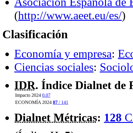
Asociación Española de 
(
http://www.aeet.eu/es/
)
Clasificación
Economía y empresa
:
Ec
Ciencias sociales
:
Sociolo
IDR
. Índice Dialnet de 
Impacto 2024
0.07
ECONOMÍA 2024
87
/ 141
Dialnet Métricas
:
128
C