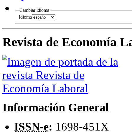
Cambiar idioma
Idioma
Revista de Economía L
Información General
ISSN-e
:
1698-451X