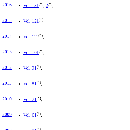
(*)
(*)
2016
Vol. 13
1
,
2
,
(*)
2015
Vol. 12
1
,
(*)
2014
Vol. 11
1
,
(*)
2013
Vol. 10
1
,
(*)
2012
Vol. 9
1
,
(*)
2011
Vol. 8
1
,
(*)
2010
Vol. 7
1
,
(*)
2009
Vol. 6
1
,
(*)