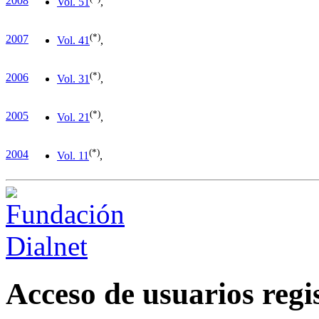
2008
Vol. 5
1
,
(*)
2007
Vol. 4
1
,
(*)
2006
Vol. 3
1
,
(*)
2005
Vol. 2
1
,
(*)
2004
Vol. 1
1
,
Acceso de usuarios regi