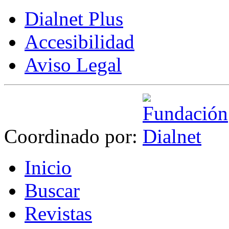
Dialnet Plus
Accesibilidad
Aviso Legal
Coordinado por:
I
nicio
B
uscar
R
evistas