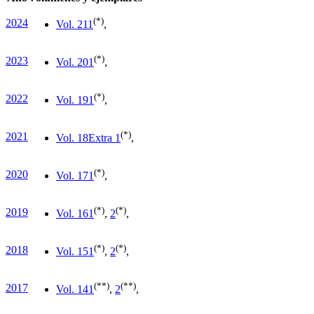
(*)
2024
Vol. 21
1
,
(*)
2023
Vol. 20
1
,
(*)
2022
Vol. 19
1
,
(*)
2021
Vol. 18
Extra 1
,
(*)
2020
Vol. 17
1
,
(*)
(*)
2019
Vol. 16
1
,
2
,
(*)
(*)
2018
Vol. 15
1
,
2
,
(**)
(**)
2017
Vol. 14
1
,
2
,