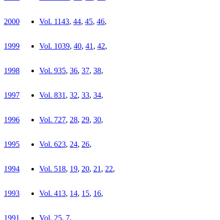
2000
Vol. 11
43
,
44
,
45
,
46
,
1999
Vol. 10
39
,
40
,
41
,
42
,
1998
Vol. 9
35
,
36
,
37
,
38
,
1997
Vol. 8
31
,
32
,
33
,
34
,
1996
Vol. 7
27
,
28
,
29
,
30
,
1995
Vol. 6
23
,
24
,
26
,
1994
Vol. 5
18
,
19
,
20
,
21
,
22
,
1993
Vol. 4
13
,
14
,
15
,
16
,
1991
Vol. 2
5
,
7
,