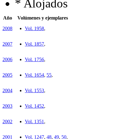
*
Alojados
Año
Volúmenes y ejemplares
2008
Vol. 19
58
,
2007
Vol. 18
57
,
2006
Vol. 17
56
,
2005
Vol. 16
54
,
55
,
2004
Vol. 15
53
,
2003
Vol. 14
52
,
2002
Vol. 13
51
,
2001
Vol. 12
47
,
48
,
49
,
50
,