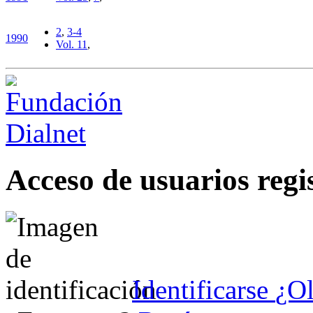
2
,
3-4
1990
Vol. 1
1
,
Acceso de usuarios regi
Identificarse
¿Ol