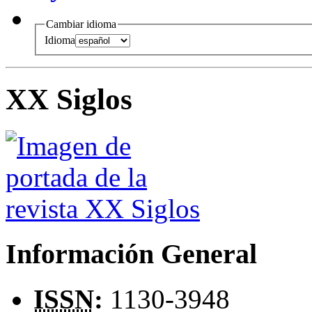
Cambiar idioma
Idioma
XX Siglos
Información General
ISSN
:
1130-3948