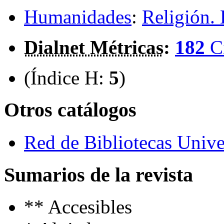
Humanidades
:
Religión. 
Dialnet Métricas
:
182
C
(Índice H:
5
)
Otros catálogos
Red de Bibliotecas Univer
Sumarios de la revista
**
Accesibles