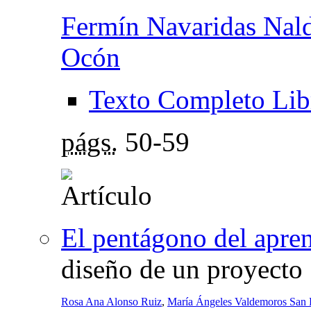
Fermín Navaridas Nal
Ocón
Texto Completo Lib
págs.
50-59
El pentágono del apren
diseño de un proyecto
Rosa Ana Alonso Ruiz
,
María Ángeles Valdemoros San 