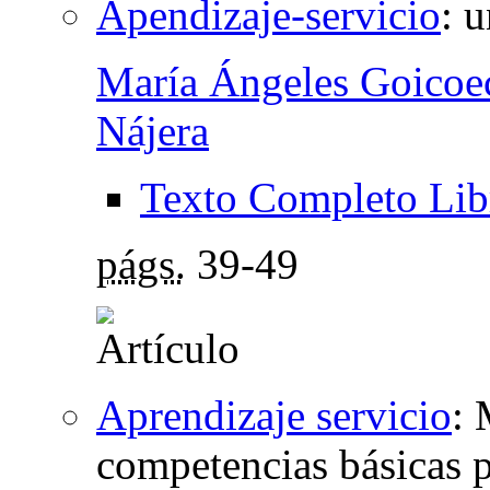
Apendizaje-servicio
:
u
María Ángeles Goicoe
Nájera
Texto Completo Lib
págs.
39-49
Aprendizaje servicio
:
competencias básicas p