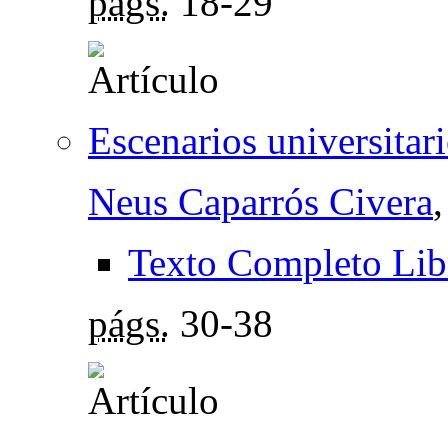
págs.
18-29
Escenarios universitar
Neus Caparrós Civera
Texto Completo Lib
págs.
30-38