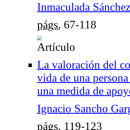
Inmaculada Sánchez
págs.
67-118
La valoración del co
vida de una persona 
una medida de apoy
Ignacio Sancho Gar
págs.
119-123