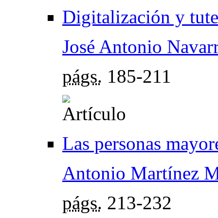
Digitalización y tut
José Antonio Navar
págs.
185-211
Las personas mayore
Antonio Martínez M
págs.
213-232