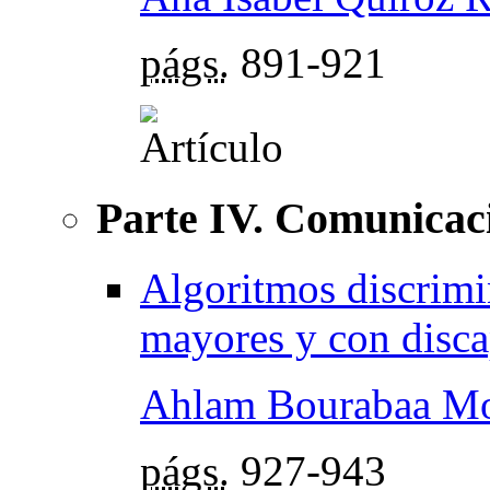
págs.
891-921
Parte IV. Comunicac
Algoritmos discrimin
mayores y con disc
Ahlam Bourabaa M
págs.
927-943