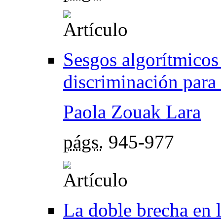
Sesgos algorítmicos 
discriminación para
Paola Zouak Lara
págs.
945-977
La doble brecha en l