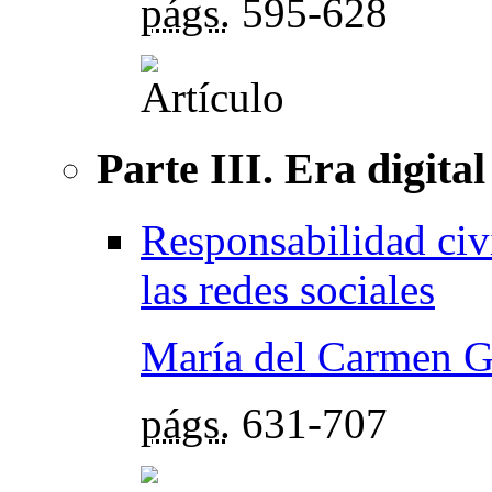
págs.
595-628
Parte III. Era digita
Responsabilidad civ
las redes sociales
María del Carmen G
págs.
631-707