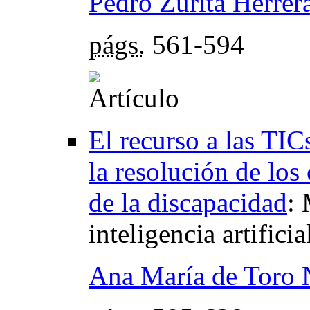
Pedro Zurita Herrer
págs.
561-594
El recurso a las TIC
la resolución de los
de la discapacidad
:
inteligencia artifici
Ana María de Toro 