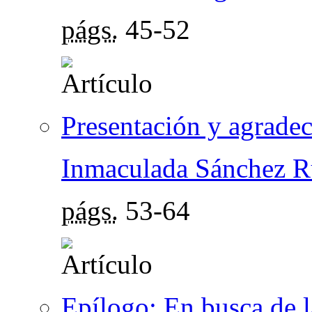
págs.
45-52
Presentación y agrade
Inmaculada Sánchez Ru
págs.
53-64
Epílogo: En busca de l