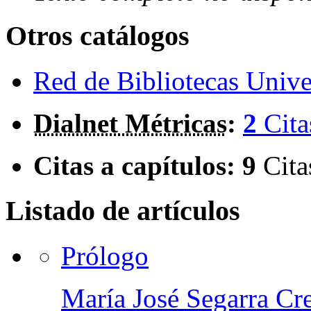
Otros catálogos
Red de Bibliotecas Univer
Dialnet Métricas
:
2
Cita
Citas a capítulos:
9
Cita
Listado de artículos
Prólogo
María José Segarra Cr