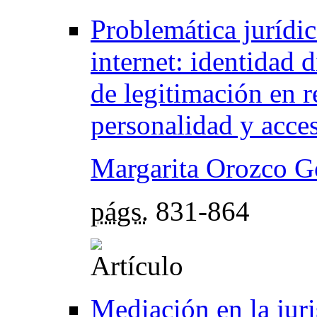
Problemática jurídic
internet: identidad di
de legitimación en r
personalidad y acce
Margarita Orozco G
págs.
831-864
Mediación en la jur