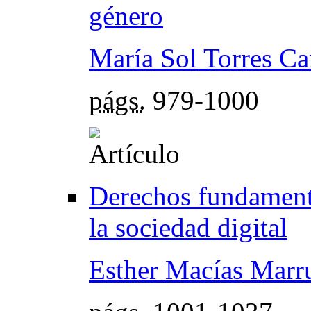
género
María Sol Torres Ca
págs.
979-1000
Derechos fundamenta
la sociedad digital
Esther Macías Marr