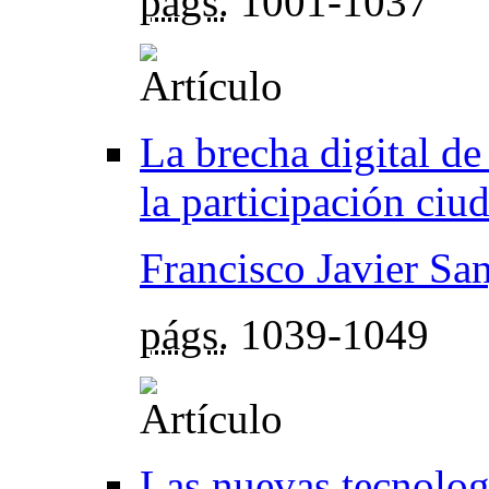
págs.
1001-1037
La brecha digital de
la participación ciu
Francisco Javier Sa
págs.
1039-1049
Las nuevas tecnolog