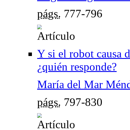
págs.
777-796
Y si el robot causa 
¿quién responde?
María del Mar Ménd
págs.
797-830