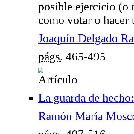
posible ejercicio (o
como votar o hacer 
Joaquín Delgado R
págs.
465-495
La guarda de hecho:
Ramón María Mosco