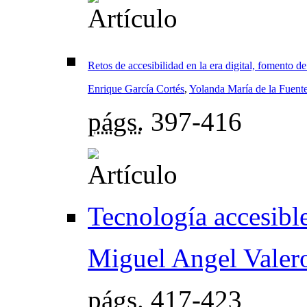
Retos de accesibilidad en la era digital, fomento de
Enrique García Cortés
,
Yolanda María de la Fuent
págs.
397-416
Tecnología accesibl
Miguel Angel Vale
págs.
417-423