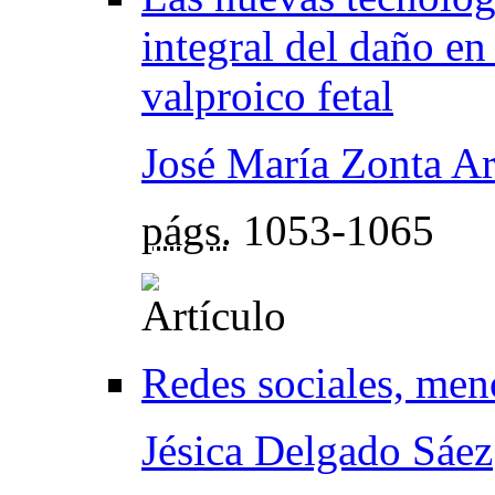
integral del daño en
valproico fetal
José María Zonta Ar
págs.
1053-1065
Redes sociales, meno
Jésica Delgado Sáez