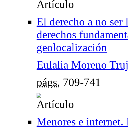
El derecho a no ser 
derechos fundamenta
geolocalización
Eulalia Moreno Truj
págs.
709-741
Menores e internet.