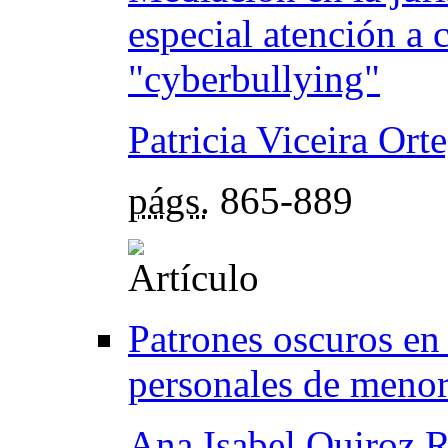
especial atención a 
"cyberbullying"
Patricia Viceira Ort
págs.
865-889
Patrones oscuros en 
personales de menore
Ana Isabel Quiroz 