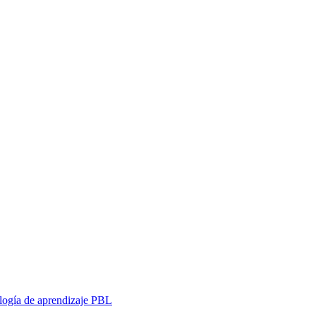
ología de aprendizaje PBL