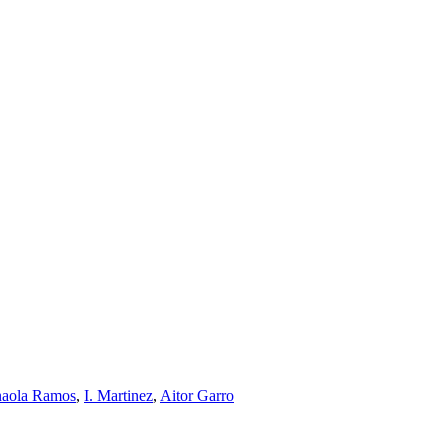
naola Ramos
,
I. Martinez
,
Aitor Garro