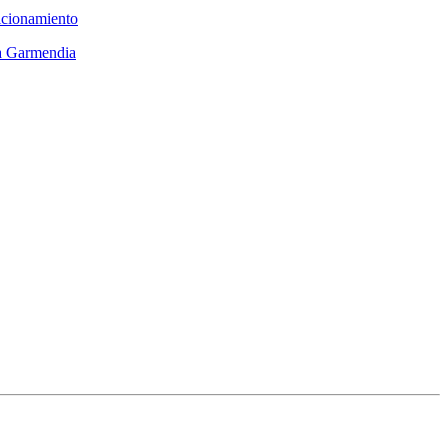
sicionamiento
ia Garmendia