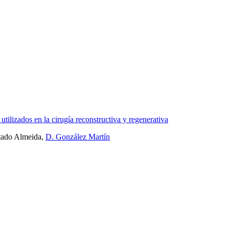
tilizados en la cirugía reconstructiva y regenerativa
tado Almeida,
D. González Martín