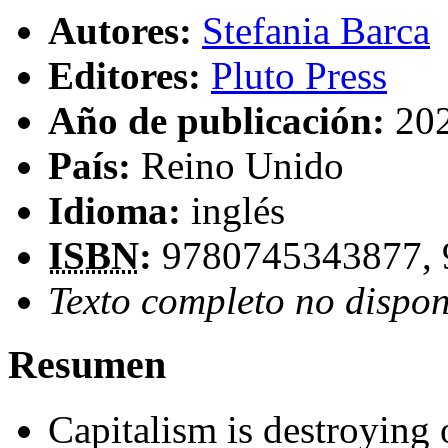
Autores:
Stefania Barca
Editores:
Pluto Press
Año de publicación:
20
País:
Reino Unido
Idioma:
inglés
ISBN
:
9780745343877,
Texto completo no dispon
Resumen
Capitalism is destroying 