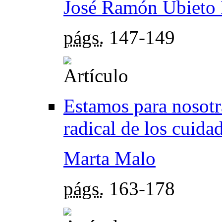
José Ramón Ubieto
págs.
147-149
Estamos para nosotra
radical de los cuida
Marta Malo
págs.
163-178