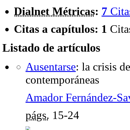
Dialnet Métricas
:
7
Cita
Citas a capítulos:
1
Cita
Listado de artículos
Ausentarse
:
la crisis d
contemporáneas
Amador Fernández-Sav
págs.
15-24