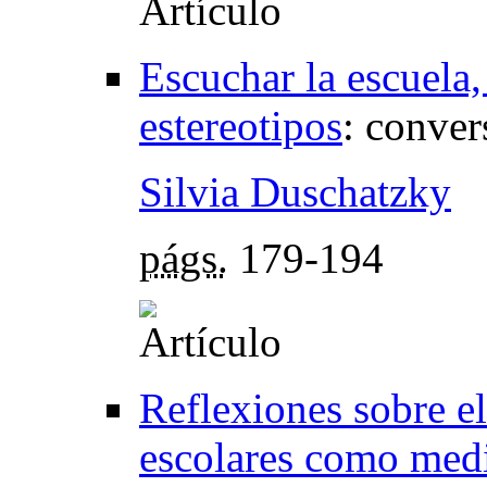
Escuchar la escuela,
estereotipos
:
conver
Silvia Duschatzky
págs.
179-194
Reflexiones sobre el
escolares como medi