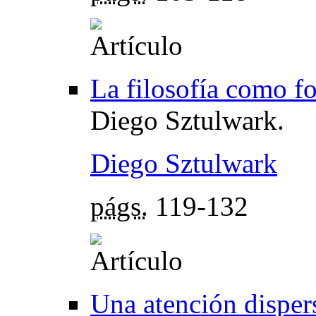
La filosofía como f
Diego Sztulwark.
Diego Sztulwark
págs.
119-132
Una atención disper