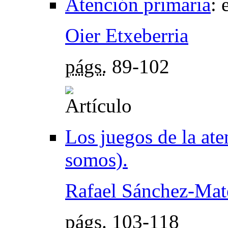
Atención primaria
:
Oier Etxeberria
págs.
89-102
Los juegos de la ate
somos).
Rafael Sánchez-Mat
págs.
103-118