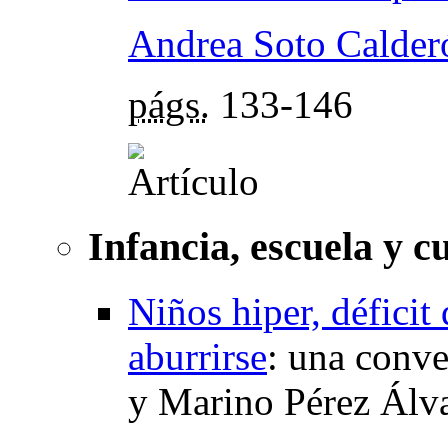
Andrea Soto Calder
págs.
133-146
Infancia, escuela y c
Niños hiper, déficit
aburrirse
:
una conve
y Marino Pérez Álv