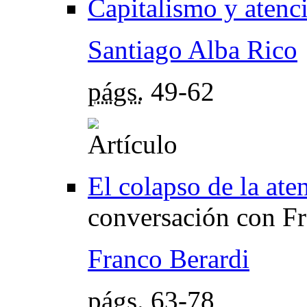
Capitalismo y atenc
Santiago Alba Rico
págs.
49-62
El colapso de la ate
conversación con Fr
Franco Berardi
págs.
63-78