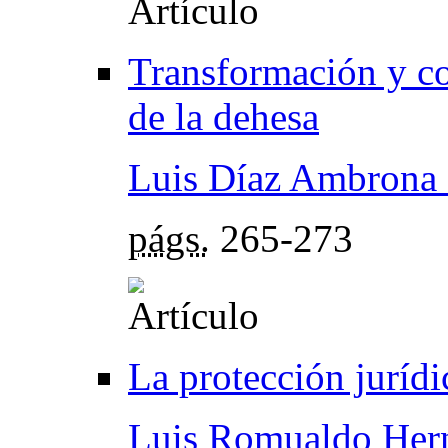
Transformación y co
de la dehesa
Luis Díaz Ambrona 
págs.
265-273
La protección jurídi
Luis Romualdo Her