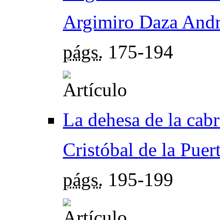
Argimiro Daza And
págs.
175-194
La dehesa de la cabr
Cristóbal de la Puer
págs.
195-199