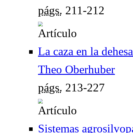
págs.
211-212
La caza en la dehesa
Theo Oberhuber
págs.
213-227
Sistemas agrosilvop