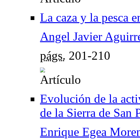
La caza y la pesca e
Angel Javier Aguirr
págs.
201-210
Evolución de la acti
de la Sierra de San 
Enrique Egea More