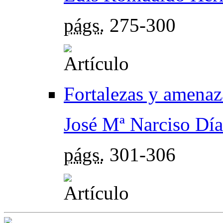
págs.
275-300
Fortalezas y amenaza
José Mª Narciso Dí
págs.
301-306