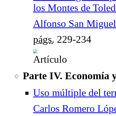
los Montes de Tole
Alfonso San Miguel
págs.
229-234
Parte IV. Economía y
Uso múltiple del ter
Carlos Romero Lóp