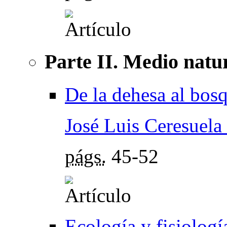
Parte II. Medio natu
De la dehesa al bos
José Luis Ceresuela
págs.
45-52
Ecología y fisiologí