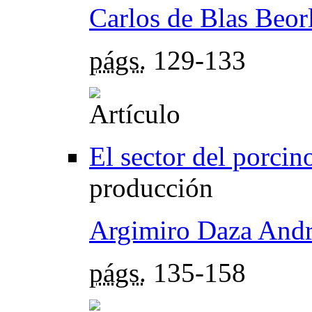
Carlos de Blas Beor
págs.
129-133
El sector del porcin
producción
Argimiro Daza And
págs.
135-158