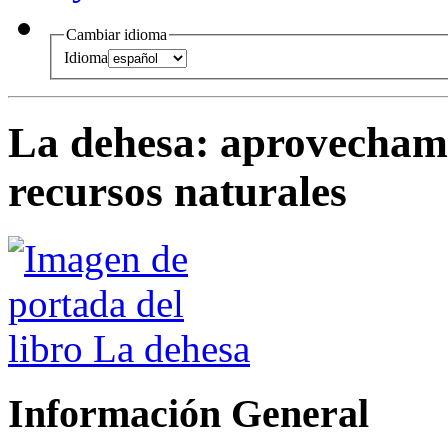
Cambiar idioma
Idioma
La dehesa
:
aprovechamie
recursos naturales
Información General