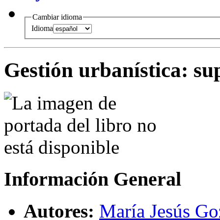
Cambiar idioma
Idioma
Gestión urbanística
:
su
Información General
Autores:
María Jesús G