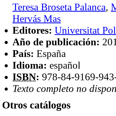
Teresa Broseta Palanca
,
M
Hervás Mas
Editores:
Universitat Pol
Año de publicación:
20
País:
España
Idioma:
español
ISBN
:
978-84-9169-943
Texto completo no dispon
Otros catálogos