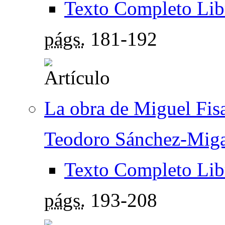
Texto Completo Lib
págs.
181-192
La obra de Miguel Fis
Teodoro Sánchez-Miga
Texto Completo Lib
págs.
193-208