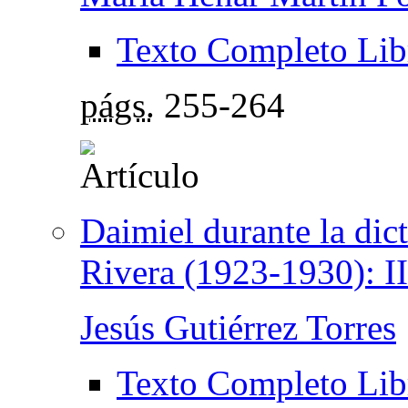
Texto Completo Lib
págs.
255-264
Daimiel durante la di
Rivera (1923-1930): II
Jesús Gutiérrez Torres
Texto Completo Lib