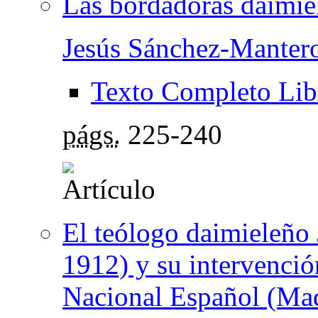
Las bordadoras daimie
Jesús Sánchez-Mante
Texto Completo Lib
págs.
225-240
El teólogo daimieleño
1912) y su intervenció
Nacional Español (Mad