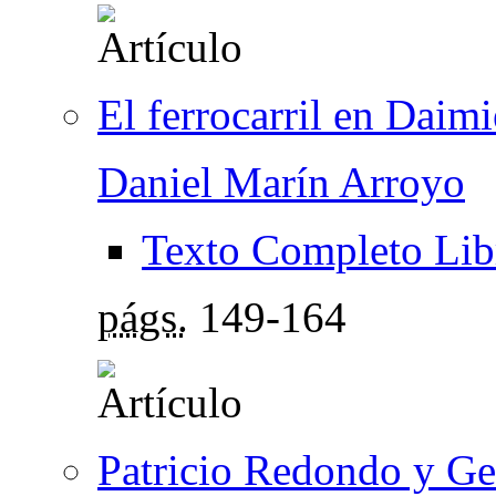
El ferrocarril en Daim
Daniel Marín Arroyo
Texto Completo Lib
págs.
149-164
Patricio Redondo y Ger