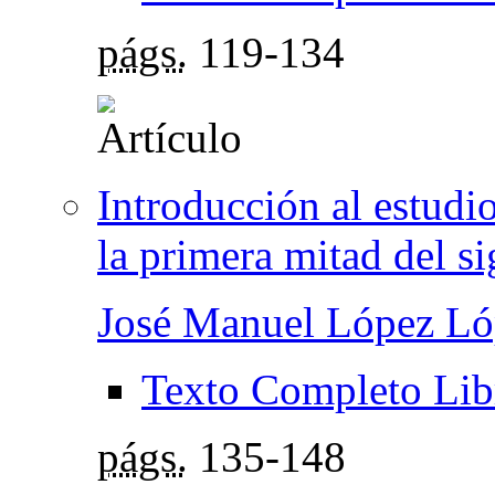
págs.
119-134
Introducción al estudio
la primera mitad del s
José Manuel López Ló
Texto Completo Lib
págs.
135-148