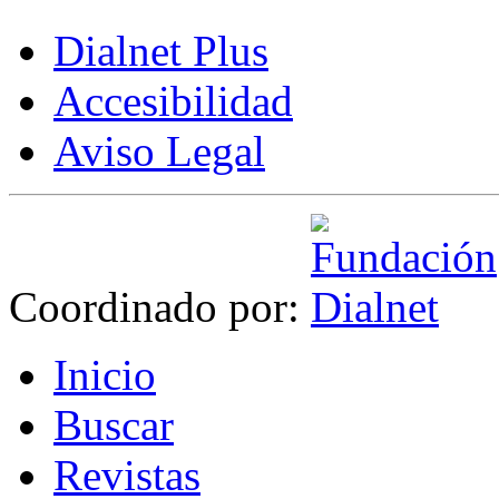
Dialnet Plus
Accesibilidad
Aviso Legal
Coordinado por:
I
nicio
B
uscar
R
evistas