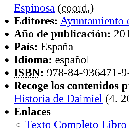
Espinosa
(
coord.
)
Editores:
Ayuntamiento 
Año de publicación:
20
País:
España
Idioma:
español
ISBN
:
978-84-936471-9
Recoge los contenidos p
Historia de Daimiel
(4. 
Enlaces
Texto Completo Libro