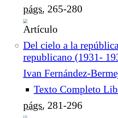
págs.
265-280
Del cielo a la repúblic
republicano (1931- 19
Ivan Fernández-Berm
Texto Completo Lib
págs.
281-296