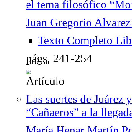
el tema filosófico “M
Juan Gregorio Alvarez
Texto Completo Lib
págs.
241-254
Las suertes de Juárez 
“Cañaeros” a la llegad
María Henar Martín P