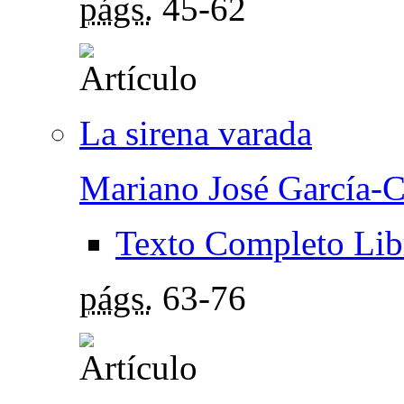
págs.
45-62
La sirena varada
Mariano José García-
Texto Completo Lib
págs.
63-76