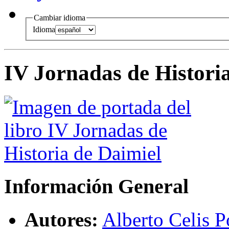
Cambiar idioma
Idioma
IV Jornadas de Histori
Información General
Autores:
Alberto Celis P