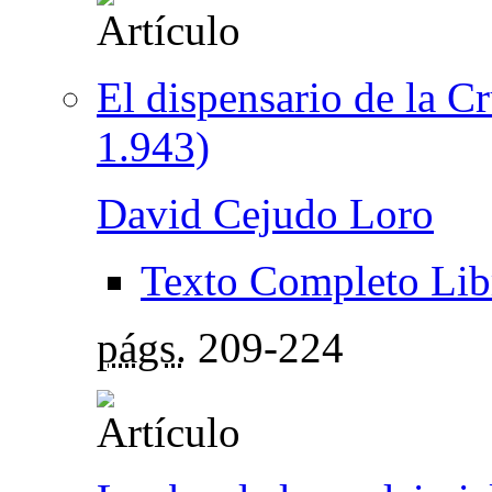
El dispensario de la C
1.943)
David Cejudo Loro
Texto Completo Lib
págs.
209-224