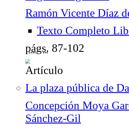
Ramón Vicente Díaz d
Texto Completo Lib
págs.
87-102
La plaza pública de D
Concepción Moya Gar
Sánchez-Gil