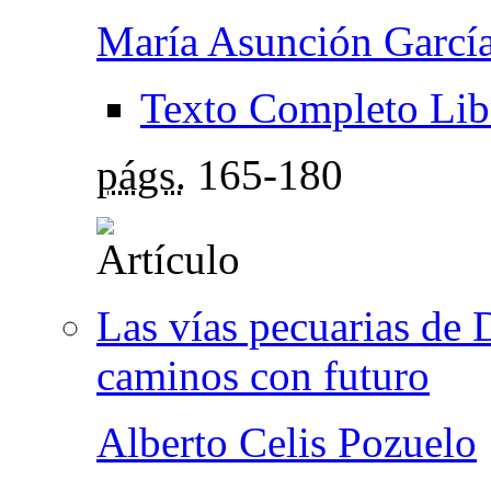
María Asunción Garcí
Texto Completo Lib
págs.
165-180
Las vías pecuarias de 
caminos con futuro
Alberto Celis Pozuelo