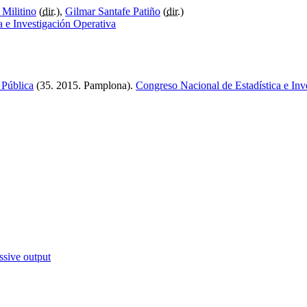
Militino
(
dir.
),
Gilmar Santafe Patiño
(
dir.
)
a e Investigación Operativa
 Pública
(35. 2015. Pamplona)
.
Congreso Nacional de Estadística e Inv
ssive output