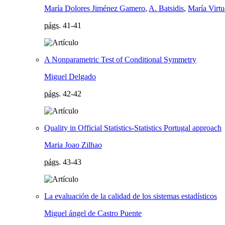
María Dolores Jiménez Gamero
,
A. Batsidis
,
María Virt
págs.
41-41
A Nonparametric Test of Conditional Symmetry
Miguel Delgado
págs.
42-42
Quality in Official Statistics-Statistics Portugal approach
Maria Joao Zilhao
págs.
43-43
La evaluación de la calidad de los sistemas estadísticos
Miguel ángel de Castro Puente