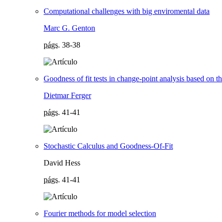
Computational challenges with big enviromental data
Marc G. Genton
págs.
38-38
Goodness of fit tests in change-point analysis based on 
Dietmar Ferger
págs.
41-41
Stochastic Calculus and Goodness-Of-Fit
David Hess
págs.
41-41
Fourier methods for model selection