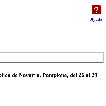
Ayuda
blica de Navarra, Pamplona, del 26 al 29