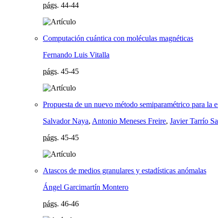
págs.
44-44
Computación cuántica con moléculas magnéticas
Fernando Luis Vitalla
págs.
45-45
Propuesta de un nuevo método semiparamétrico para la est
Salvador Naya
,
Antonio Meneses Freire
,
Javier Tarrío S
págs.
45-45
Atascos de medios granulares y estadísticas anómalas
Ángel Garcimartín Montero
págs.
46-46