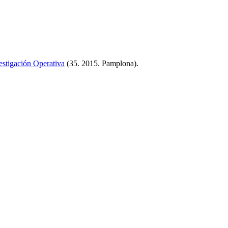
estigación Operativa
(35. 2015. Pamplona)
.