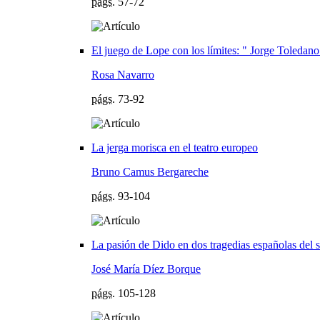
págs.
57-72
El juego de Lope con los límites: " Jorge Toledano
Rosa Navarro
págs.
73-92
La jerga morisca en el teatro europeo
Bruno Camus Bergareche
págs.
93-104
La pasión de Dido en dos tragedias españolas del 
José María Díez Borque
págs.
105-128