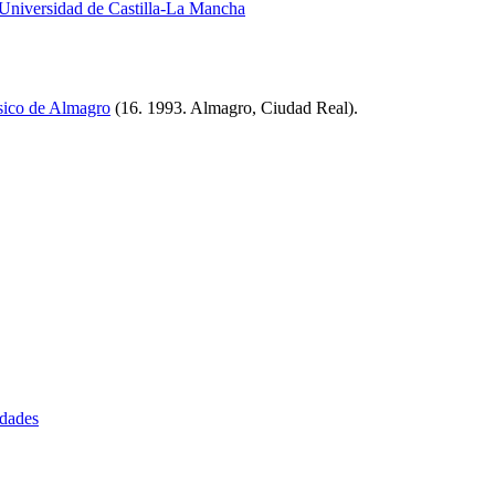
 Universidad de Castilla-La Mancha
sico de Almagro
(16. 1993. Almagro, Ciudad Real)
.
idades