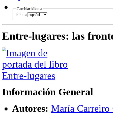
Cambiar idioma
Idioma
Entre-lugares
:
las fron
Información General
Autores:
María Carreiro