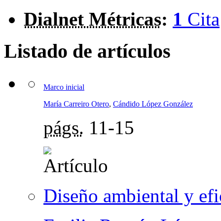
Dialnet Métricas
:
1
Cita
Listado de artículos
Marco inicial
María Carreiro Otero
,
Cándido López González
págs.
11-15
Diseño ambiental y efi