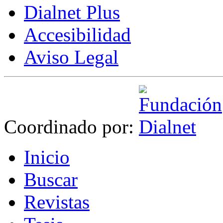
Dialnet Plus
Accesibilidad
Aviso Legal
Coordinado por:
I
nicio
B
uscar
R
evistas