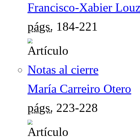
Francisco-Xabier Lou
págs.
184-221
Notas al cierre
María Carreiro Otero
págs.
223-228