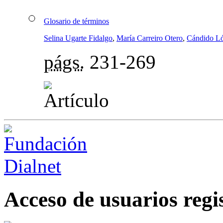
Glosario de términos
Selina Ugarte Fidalgo
,
María Carreiro Otero
,
Cándido L
págs.
231-269
Acceso de usuarios regi