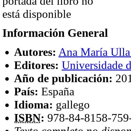
Información General
Autores:
Ana María Ulla
Editores:
Universidade 
Año de publicación:
20
País:
España
Idioma:
gallego
ISBN
:
978-84-8158-759
Texto completo no dispon