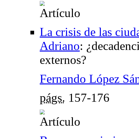
La crisis de las ci
Adriano
:
¿decadenci
externos?
Fernando López Sá
págs.
157-176