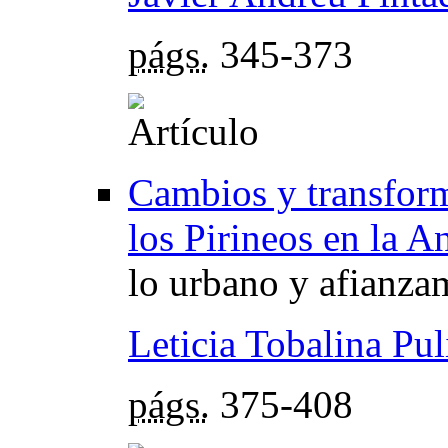
págs.
345-373
Cambios y transform
los Pirineos en la A
lo urbano y afianzam
Leticia Tobalina Pul
págs.
375-408