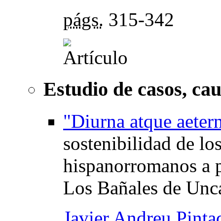
págs.
315-342
Estudio de casos, ca
"Diurna atque aetern
sostenibilidad de lo
hispanorromanos a p
Los Bañales de Unca
Javier Andreu Pinta