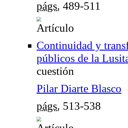
págs.
489-511
Continuidad y trans
públicos de la Lusit
cuestión
Pilar Diarte Blasco
págs.
513-538