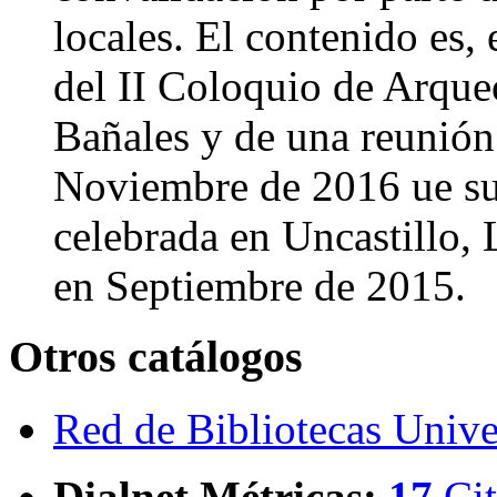
locales. El contenido es, 
del II Coloquio de Arque
Bañales y de una reunió
Noviembre de 2016 ue sup
celebrada en Uncastillo, 
en Septiembre de 2015.
Otros catálogos
Red de Bibliotecas Univer
Dialnet Métricas
:
17
Cit