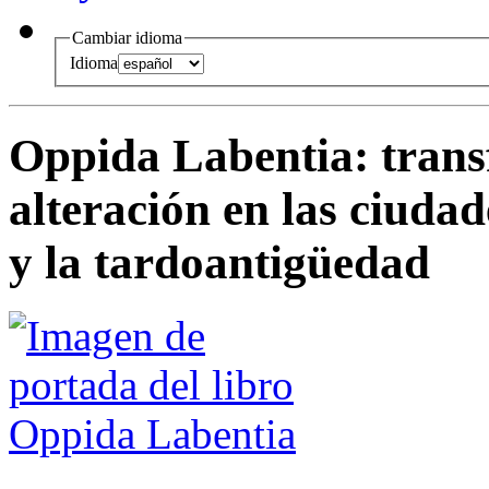
Cambiar idioma
Idioma
Oppida Labentia
:
trans
alteración en las ciudad
y la tardoantigüedad