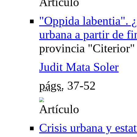
"Oppida labentia". ¿
urbana a partir de f
provincia "Citerior"
Judit Mata Soler
págs.
37-52
Crisis urbana y esta