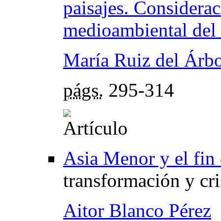
paisajes. Considerac
medioambiental de
María Ruiz del Árb
págs.
295-314
Asia Menor y el fin
transformación y cris
Aitor Blanco Pérez