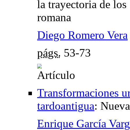
la trayectoria de lo
romana
Diego Romero Vera
págs.
53-73
Transformaciones ur
tardoantigua
:
Nuevas
Enrique García Varg