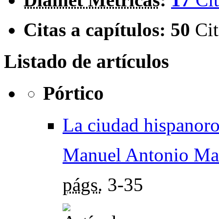
Citas a capítulos:
50
Cit
Listado de artículos
Pórtico
La ciudad hispanor
Manuel Antonio Ma
págs.
3-35