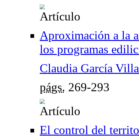
Aproximación a la am
los programas edili
Claudia García Villa
págs.
269-293
El control del territ