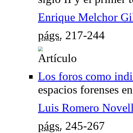
Enrique Melchor Gi
págs.
217-244
Los foros como indi
espacios forenses en
Luis Romero Novel
págs.
245-267