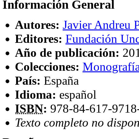
Información General
Autores:
Javier Andreu 
Editores:
Fundación Unca
Año de publicación:
20
Colecciones:
Monografía
País:
España
Idioma:
español
ISBN
:
978-84-617-9718
Texto completo no dispon