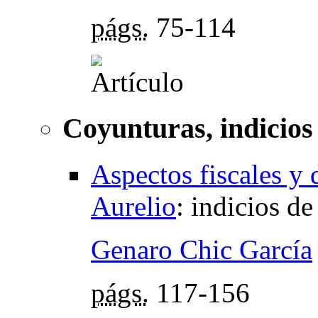
págs.
75-114
Coyunturas, indicios
Aspectos fiscales y 
Aurelio
:
indicios d
Genaro Chic García
págs.
117-156