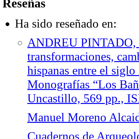
Reseñas
Ha sido reseñado en:
ANDREU PINTADO, J. (
transformaciones, camb
hispanas entre el siglo
Monografías “Los Baña
Uncastillo, 569 pp., 
Manuel Moreno Alcai
Cuadernos de Arqueolo